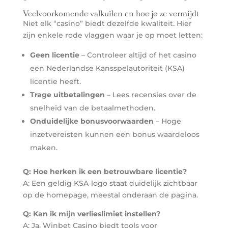
Veelvoorkomende valkuilen en hoe je ze vermijdt
Niet elk “casino” biedt dezelfde kwaliteit. Hier
zijn enkele rode vlaggen waar je op moet letten:
Geen licentie
– Controleer altijd of het casino
een Nederlandse Kansspelautoriteit (KSA)
licentie heeft.
Trage uitbetalingen
– Lees recensies over de
snelheid van de betaalmethoden.
Onduidelijke bonusvoorwaarden
– Hoge
inzetvereisten kunnen een bonus waardeloos
maken.
Q: Hoe herken ik een betrouwbare licentie?
A: Een geldig KSA‑logo staat duidelijk zichtbaar
op de homepage, meestal onderaan de pagina.
Q: Kan ik mijn verlieslimiet instellen?
A: Ja, Winbet Casino biedt tools voor