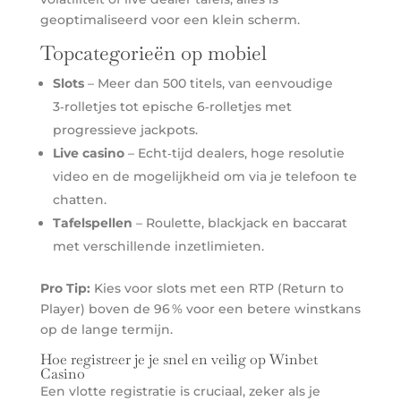
geoptimaliseerd voor een klein scherm.
Topcategorieën op mobiel
Slots
– Meer dan 500 titels, van eenvoudige
3‑rolletjes tot epische 6‑rolletjes met
progressieve jackpots.
Live casino
– Echt‑tijd dealers, hoge resolutie
video en de mogelijkheid om via je telefoon te
chatten.
Tafelspellen
– Roulette, blackjack en baccarat
met verschillende inzetlimieten.
Pro Tip:
Kies voor slots met een RTP (Return to
Player) boven de 96 % voor een betere winstkans
op de lange termijn.
Hoe registreer je je snel en veilig op Winbet
Casino
Een vlotte registratie is cruciaal, zeker als je