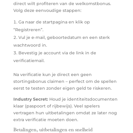
direct wilt profiteren van de welkomstbonus.
Volg deze eenvoudige stappen:
Ga naar de startpagina en klik op
“Registreren”.
Vul je e‑mail, geboortedatum en een sterk
wachtwoord in.
Bevestig je account via de link in de
verificatiemail.
Na verificatie kun je direct een geen
stortingsbonus claimen – perfect om de spellen
eerst te testen zonder eigen geld te riskeren.
Industry Secret:
Houd je identiteitsdocumenten
klaar (paspoort of rijbewijs). Veel spelers
vertragen hun uitbetalingen omdat ze later nog
extra verificatie moeten doen.
Betalingen, uitbetalingen en snelheid