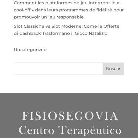
Comment les plateformes de jeu intègrent le «
cool‑off » dans leurs programmes de fidélité pour
promouvoir un jeu responsable
Slot Classiche vs Slot Moderne: Come le Offerte
di Cashback Trasformano il Gioco Natalizio
Uncategorized
Buscar