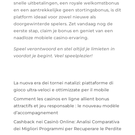
snelle uitbetalingen, een royale welkomstbonus
en een aantrekkelijke geen stortingsbonus, is dit
platform ideaal voor zowel nieuwe als
doorgewinterde spelers. Zet vandaag nog de
eerste stap, claim je bonus en geniet van een
naadloze mobiele casino‑ervaring.
Speel verantwoord en stel altijd je limieten in
voordat je begint. Veel speelplezier!
La nuova era dei tornei natalizi: piattaforme di
gioco ultra‑veloci e ottimizzate per il mobile
Comment les casinos en ligne allient bonus
attractifs et jeu responsable : le nouveau modèle
d’accompagnement
Cashback nei Casinò Online: Analisi Comparativa
dei Migliori Programmi per Recuperare le Perdite