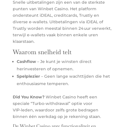
Snelle uitbetalingen zijn een van de sterkste
punten van Winbet Casino. Het platform
ondersteunt iDEAL, creditcards, Trustly en
diverse e‑wallets. Uitbetalingen via iDEAL of
Trustly worden meestal binnen 24 uur verwerkt,
terwijl e‑wallets vaak binnen enkele uren
klaarstaan.
Waarom snelheid telt
Cashflow
– Je kunt je winsten direct
herinvesteren of opnemen.
Spelplezier
– Geen lange wachttijden die het
enthousiasme temperen.
Did You Know?
Winbet Casino heeft een
speciale “Turbo‑withdrawal” optie voor
VIP‑leden, waardoor zelfs grote bedragen
binnen één werkdag op je rekening staan.
De Winbet Casino app: functionaliteit en