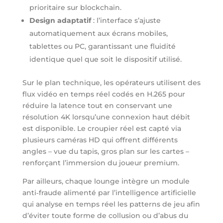
prioritaire sur blockchain.
Design adaptatif
: l’interface s’ajuste
automatiquement aux écrans mobiles,
tablettes ou PC, garantissant une fluidité
identique quel que soit le dispositif utilisé.
Sur le plan technique, les opérateurs utilisent des
flux vidéo en temps réel codés en H.265 pour
réduire la latence tout en conservant une
résolution 4K lorsqu’une connexion haut débit
est disponible. Le croupier réel est capté via
plusieurs caméras HD qui offrent différents
angles – vue du tapis, gros plan sur les cartes –
renforçant l’immersion du joueur premium.
Par ailleurs, chaque lounge intègre un module
anti‑fraude alimenté par l’intelligence artificielle
qui analyse en temps réel les patterns de jeu afin
d’éviter toute forme de collusion ou d’abus du