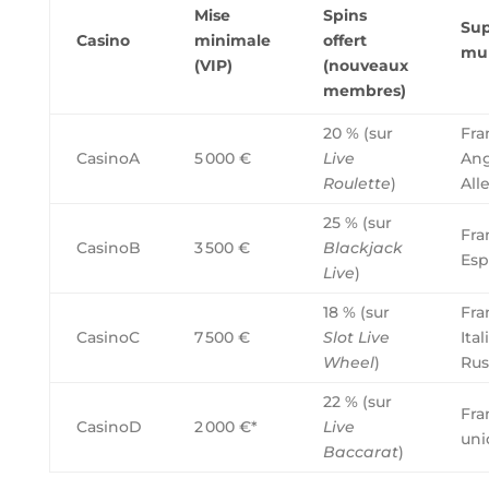
Mise
Spins
Sup
Casino
minimale
offert
mul
(VIP)
(nouveaux
membres)
20 % (sur
Fra
CasinoA
5 000 €
Live
Ang
Roulette
)
Al
25 % (sur
Fra
CasinoB
3 500 €
Blackjack
Esp
Live
)
18 % (sur
Fra
CasinoC
7 500 €
Slot Live
Ital
Wheel
)
Rus
22 % (sur
Fra
CasinoD
2 000 €*
Live
un
Baccarat
)