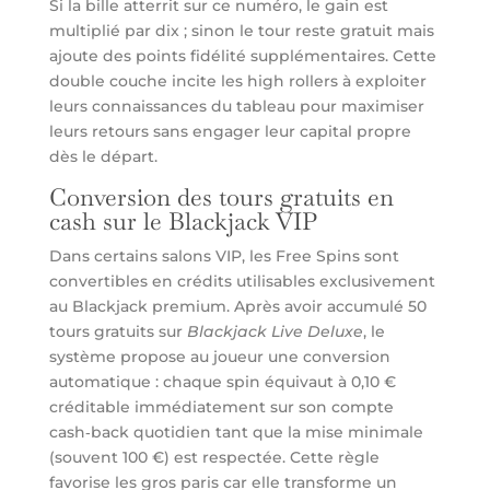
Si la bille atterrit sur ce numéro, le gain est
multiplié par dix ; sinon le tour reste gratuit mais
ajoute des points fidélité supplémentaires. Cette
double couche incite les high rollers à exploiter
leurs connaissances du tableau pour maximiser
leurs retours sans engager leur capital propre
dès le départ.
Conversion des tours gratuits en
cash sur le Blackjack VIP
Dans certains salons VIP, les Free Spins sont
convertibles en crédits utilisables exclusivement
au Blackjack premium. Après avoir accumulé 50
tours gratuits sur
Blackjack Live Deluxe
, le
système propose au joueur une conversion
automatique : chaque spin équivaut à 0,10 €
créditable immédiatement sur son compte
cash‑back quotidien tant que la mise minimale
(souvent 100 €) est respectée. Cette règle
favorise les gros paris car elle transforme un