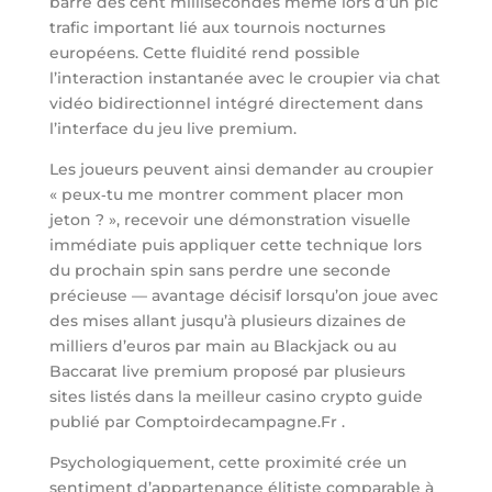
barre des cent millisecondes même lors d’un pic
trafic important lié aux tournois nocturnes
européens. Cette fluidité rend possible
l’interaction instantanée avec le croupier via chat
vidéo bidirectionnel intégré directement dans
l’interface du jeu live premium.
Les joueurs peuvent ainsi demander au croupier
« peux‑tu me montrer comment placer mon
jeton ? », recevoir une démonstration visuelle
immédiate puis appliquer cette technique lors
du prochain spin sans perdre une seconde
précieuse — avantage décisif lorsqu’on joue avec
des mises allant jusqu’à plusieurs dizaines de
milliers d’euros par main au Blackjack ou au
Baccarat live premium proposé par plusieurs
sites listés dans la meilleur casino crypto guide
publié par Comptoirdecampagne.Fr .
Psychologiquement, cette proximité crée un
sentiment d’appartenance élitiste comparable à