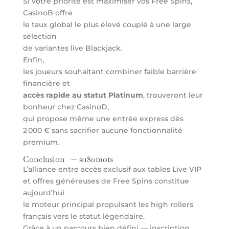
Si votre priorité est maximiser vos Free Spins,
CasinoB offre
le taux global le plus élevé couplé à une large
sélection
de variantes live Blackjack.
Enfin,
les joueurs souhaitant combiner faible barrière
financière et
accès rapide au statut Platinum
, trouveront leur
bonheur chez CasinoD,
qui propose même une entrée express dès
2 000 € sans sacrifier aucune fonctionnalité
premium.
Conclusion — ≈ 180 mots
L’alliance entre accès exclusif aux tables Live VIP
et offres généreuses de Free Spins constitue
aujourd’hui
le moteur principal propulsant les high rollers
français vers le statut légendaire.
Grâce à un parcours bien défini — inscription