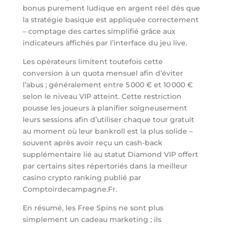
bonus purement ludique en argent réel dès que
la stratégie basique est appliquée correctement
– comptage des cartes simplifié grâce aux
indicateurs affichés par l’interface du jeu live.
Les opérateurs limitent toutefois cette
conversion à un quota mensuel afin d’éviter
l’abus ; généralement entre 5 000 € et 10 000 €
selon le niveau VIP atteint. Cette restriction
pousse les joueurs à planifier soigneusement
leurs sessions afin d’utiliser chaque tour gratuit
au moment où leur bankroll est la plus solide –
souvent après avoir reçu un cash‑back
supplémentaire lié au statut Diamond VIP offert
par certains sites répertoriés dans la meilleur
casino crypto ranking publié par
Comptoirdecampagne.Fr.
En résumé, les Free Spins ne sont plus
simplement un cadeau marketing ; ils