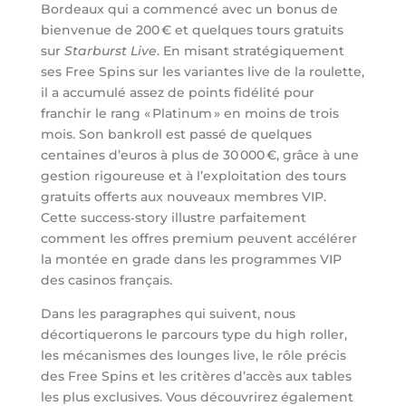
Bordeaux qui a commencé avec un bonus de
bienvenue de 200 € et quelques tours gratuits
sur
Starburst Live
. En misant stratégiquement
ses Free Spins sur les variantes live de la roulette,
il a accumulé assez de points fidélité pour
franchir le rang « Platinum » en moins de trois
mois. Son bankroll est passé de quelques
centaines d’euros à plus de 30 000 €, grâce à une
gestion rigoureuse et à l’exploitation des tours
gratuits offerts aux nouveaux membres VIP.
Cette success‑story illustre parfaitement
comment les offres premium peuvent accélérer
la montée en grade dans les programmes VIP
des casinos français.
Dans les paragraphes qui suivent, nous
décortiquerons le parcours type du high roller,
les mécanismes des lounges live, le rôle précis
des Free Spins et les critères d’accès aux tables
les plus exclusives. Vous découvrirez également