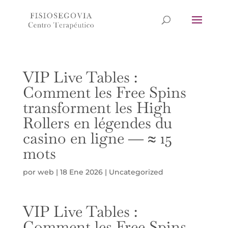
VIP Live Tables :
Comment les Free Spins
transforment les High
Rollers en légendes du
casino en ligne ― ≈ 15
mots
por
web
|
18 Ene 2026
|
Uncategorized
VIP Live Tables :
Comment les Free Spins