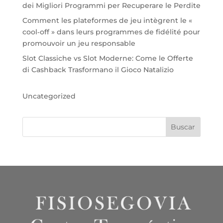
dei Migliori Programmi per Recuperare le Perdite
Comment les plateformes de jeu intègrent le «
cool‑off » dans leurs programmes de fidélité pour
promouvoir un jeu responsable
Slot Classiche vs Slot Moderne: Come le Offerte
di Cashback Trasformano il Gioco Natalizio
Uncategorized
Buscar