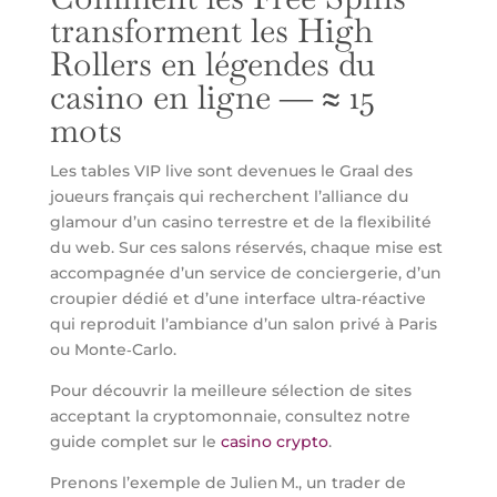
transforment les High
Rollers en légendes du
casino en ligne ― ≈ 15
mots
Les tables VIP live sont devenues le Graal des
joueurs français qui recherchent l’alliance du
glamour d’un casino terrestre et de la flexibilité
du web. Sur ces salons réservés, chaque mise est
accompagnée d’un service de conciergerie, d’un
croupier dédié et d’une interface ultra‑réactive
qui reproduit l’ambiance d’un salon privé à Paris
ou Monte‑Carlo.
Pour découvrir la meilleure sélection de sites
acceptant la cryptomonnaie, consultez notre
guide complet sur le
casino crypto
.
Prenons l’exemple de Julien M., un trader de