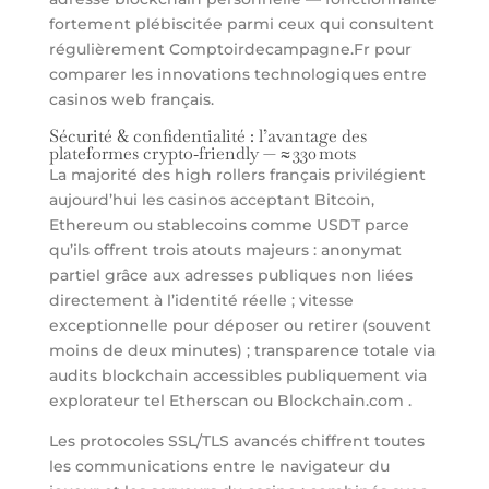
fortement plébiscitée parmi ceux qui consultent
régulièrement Comptoirdecampagne.Fr pour
comparer les innovations technologiques entre
casinos web français.
Sécurité & confidentialité : l’avantage des
plateformes crypto‑friendly — ≈ 330 mots
La majorité des high rollers français privilégient
aujourd’hui les casinos acceptant Bitcoin,
Ethereum ou stablecoins comme USDT parce
qu’ils offrent trois atouts majeurs : anonymat
partiel grâce aux adresses publiques non liées
directement à l’identité réelle ; vitesse
exceptionnelle pour déposer ou retirer (souvent
moins de deux minutes) ; transparence totale via
audits blockchain accessibles publiquement via
explorateur tel Etherscan ou Blockchain.com .
Les protocoles SSL/TLS avancés chiffrent toutes
les communications entre le navigateur du