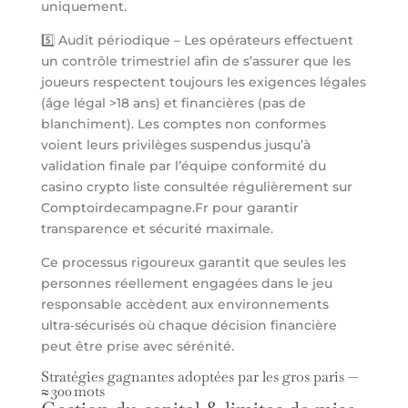
uniquement.
5️⃣ Audit périodique – Les opérateurs effectuent
un contrôle trimestriel afin de s’assurer que les
joueurs respectent toujours les exigences légales
(âge légal >18 ans) et financières (pas de
blanchiment). Les comptes non conformes
voient leurs privilèges suspendus jusqu’à
validation finale par l’équipe conformité du
casino crypto liste consultée régulièrement sur
Comptoirdecampagne.Fr pour garantir
transparence et sécurité maximale.
Ce processus rigoureux garantit que seules les
personnes réellement engagées dans le jeu
responsable accèdent aux environnements
ultra‑sécurisés où chaque décision financière
peut être prise avec sérénité.
Stratégies gagnantes adoptées par les gros paris —
≈ 300 mots