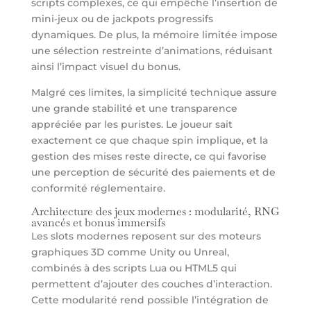
scripts complexes, ce qui empêche l’insertion de
mini‑jeux ou de jackpots progressifs
dynamiques. De plus, la mémoire limitée impose
une sélection restreinte d’animations, réduisant
ainsi l’impact visuel du bonus.
Malgré ces limites, la simplicité technique assure
une grande stabilité et une transparence
appréciée par les puristes. Le joueur sait
exactement ce que chaque spin implique, et la
gestion des mises reste directe, ce qui favorise
une perception de sécurité des paiements et de
conformité réglementaire.
Architecture des jeux modernes : modularité, RNG
avancés et bonus immersifs
Les slots modernes reposent sur des moteurs
graphiques 3D comme Unity ou Unreal,
combinés à des scripts Lua ou HTML5 qui
permettent d’ajouter des couches d’interaction.
Cette modularité rend possible l’intégration de