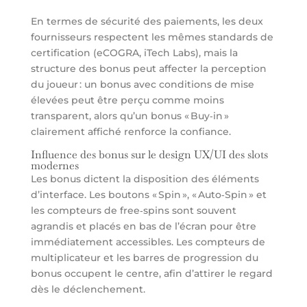
En termes de sécurité des paiements, les deux
fournisseurs respectent les mêmes standards de
certification (eCOGRA, iTech Labs), mais la
structure des bonus peut affecter la perception
du joueur : un bonus avec conditions de mise
élevées peut être perçu comme moins
transparent, alors qu’un bonus « Buy‑in »
clairement affiché renforce la confiance.
Influence des bonus sur le design UX/UI des slots
modernes
Les bonus dictent la disposition des éléments
d’interface. Les boutons « Spin », « Auto‑Spin » et
les compteurs de free‑spins sont souvent
agrandis et placés en bas de l’écran pour être
immédiatement accessibles. Les compteurs de
multiplicateur et les barres de progression du
bonus occupent le centre, afin d’attirer le regard
dès le déclenchement.