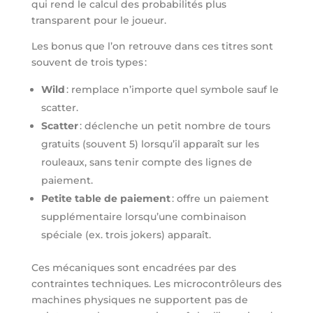
qui rend le calcul des probabilités plus
transparent pour le joueur.
Les bonus que l’on retrouve dans ces titres sont
souvent de trois types :
Wild
: remplace n’importe quel symbole sauf le
scatter.
Scatter
: déclenche un petit nombre de tours
gratuits (souvent 5) lorsqu’il apparaît sur les
rouleaux, sans tenir compte des lignes de
paiement.
Petite table de paiement
: offre un paiement
supplémentaire lorsqu’une combinaison
spéciale (ex. trois jokers) apparaît.
Ces mécaniques sont encadrées par des
contraintes techniques. Les microcontrôleurs des
machines physiques ne supportent pas de