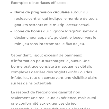
Exemples d’interfaces efficaces :
Barre de progression circulaire
autour du
rouleau central, qui indique le nombre de tours
gratuits restants et le multiplicateur actuel.
Icône de bonus
qui clignote lorsqu’un symbole
déclencheur apparaît, guidant le joueur vers le
mini‑jeu sans interrompre le flux de jeu.
Cependant, l’ajout excessif de panneaux
d’information peut surcharger le joueur. Une
bonne pratique consiste à masquer les détails
complexes derrière des onglets « Info » ou des
infobulles, tout en conservant une visibilité claire
sur les gains potentiels.
Le respect de l’ergonomie garantit non
seulement une meilleure expérience, mais aussi
une conformité aux exigences de jeu