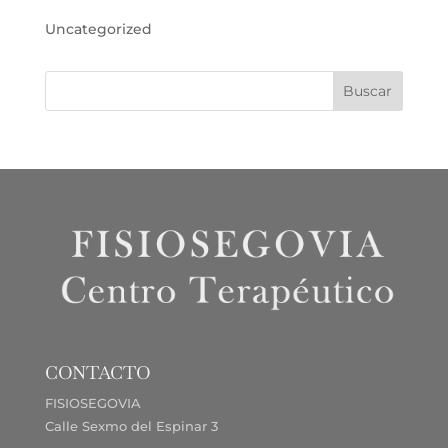
Uncategorized
Buscar
CONTACTO
FISIOSEGOVIA
Calle Sexmo del Espinar 3