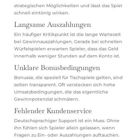
strategischen Möglichkeiten und lässt das Spiel
schnell eintönig wirken.
Langsame Auszahlungen
Ein häufiger Kritikpunkt ist die lange Wartezeit
bei Gewinnauszahlungen. Gerade bei schnellen
Würfelspielen erwarten Spieler, dass das Geld
innerhalb weniger Stunden auf dem Konto ist.
Unklare Bonusbedingungen
Bonusse, die speziell für Tischspiele gelten, sind
selten transparent. Oft verstecken sich hohe
Umsatzbedingungen, die das eigentliche
Gewinnpotenzial schmälern.
Fehlender Kundenservice
Deutschsprachiger Support ist ein Muss. Ohne
ihn fühlen sich Spieler allein gelassen, wenn
Fragen zu Ein- oder Auszahlungen auftauchen.