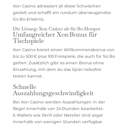
Xon Casino adressiert all diese Schwächen
gezielt und schafft ein rundum überzeugendes
Sic Bo‑Erlebnis.
Die Lösung: Xon Casino als Sic Bo‑Hotspot
Umfangreicher Xon Bonus für
Tischspiele
Xon Casino bietet einen Willkommensbonus von
bis zu 500 € plus 100 Freispiele, die auch für Sic Bo
gelten. Zusätzlich gibt es einen Bonus ohne
Einzahlung, mit dem du das Spiel risikofrei
testen kannst.
Schnelle
Auszahlungsgeschwindigkeit
Bei Xon Casino werden Auszahlungen in der
Regel innerhalb von 24 Stunden bearbeitet.
E‑Wallets wie Skrill oder Neteller sind sogar
innerhalb von wenigen Stunden verfügbar.