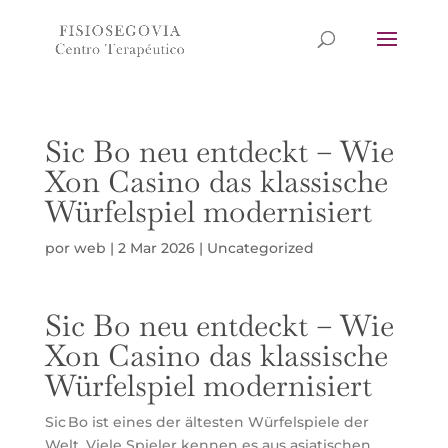
Sic Bo neu entdeckt – Wie
Xon Casino das klassische
Würfelspiel modernisiert
por
web
|
2 Mar 2026
|
Uncategorized
Sic Bo neu entdeckt – Wie
Xon Casino das klassische
Würfelspiel modernisiert
Sic Bo ist eines der ältesten Würfelspiele der
Welt. Viele Spieler kennen es aus asiatischen