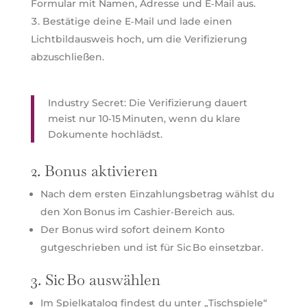
Formular mit Namen, Adresse und E‑Mail aus.
Bestätige deine E‑Mail und lade einen
Lichtbildausweis hoch, um die Verifizierung
abzuschließen.
Industry Secret: Die Verifizierung dauert
meist nur 10‑15 Minuten, wenn du klare
Dokumente hochlädst.
2. Bonus aktivieren
Nach dem ersten Einzahlungsbetrag wählst du
den Xon Bonus im Cashier‑Bereich aus.
Der Bonus wird sofort deinem Konto
gutgeschrieben und ist für Sic Bo einsetzbar.
3. Sic Bo auswählen
Im Spielkatalog findest du unter „Tischspiele“