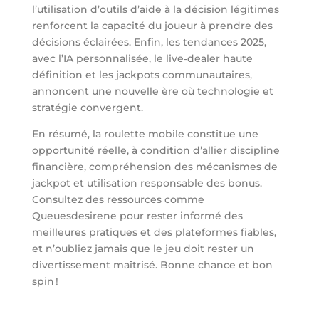
l’utilisation d’outils d’aide à la décision légitimes
renforcent la capacité du joueur à prendre des
décisions éclairées. Enfin, les tendances 2025,
avec l’IA personnalisée, le live‑dealer haute
définition et les jackpots communautaires,
annoncent une nouvelle ère où technologie et
stratégie convergent.
En résumé, la roulette mobile constitue une
opportunité réelle, à condition d’allier discipline
financière, compréhension des mécanismes de
jackpot et utilisation responsable des bonus.
Consultez des ressources comme
Queuesdesirene pour rester informé des
meilleures pratiques et des plateformes fiables,
et n’oubliez jamais que le jeu doit rester un
divertissement maîtrisé. Bonne chance et bon
spin !