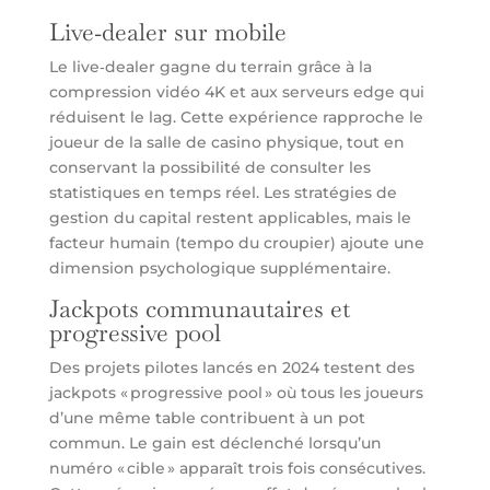
Live‑dealer sur mobile
Le live‑dealer gagne du terrain grâce à la
compression vidéo 4K et aux serveurs edge qui
réduisent le lag. Cette expérience rapproche le
joueur de la salle de casino physique, tout en
conservant la possibilité de consulter les
statistiques en temps réel. Les stratégies de
gestion du capital restent applicables, mais le
facteur humain (tempo du croupier) ajoute une
dimension psychologique supplémentaire.
Jackpots communautaires et
progressive pool
Des projets pilotes lancés en 2024 testent des
jackpots « progressive pool » où tous les joueurs
d’une même table contribuent à un pot
commun. Le gain est déclenché lorsqu’un
numéro « cible » apparaît trois fois consécutives.