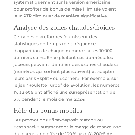
systématiquement sur la version américaine
pour profiter de bonus de mise illimitée voient
leur RTP diminuer de manière significative.
Analyse des zones chaudes/froides
Certaines plateformes fournissent des
statistiques en temps réel : fréquence
d’apparition de chaque numéro sur les 10 000
derniers spins. En exploitant ces données, les
joueurs peuvent identifier des « zones chaudes »
(numéros qui sortent plus souvent) et adapter
leurs paris « split » ou « corner ». Par exemple, sur
le jeu “Roulette Turbo” de Evolution, les numéros
17, 32 et 5 ont affiché une surreprésentation de
3 % pendant le mois de mai 2024.
Rôle des bonus mobiles
Les promotions « first‑deposit match » ou
« cashback » augmentent la marge de manœuvre
du joueur. Une offre de 100 % jusqu’à 200 € de