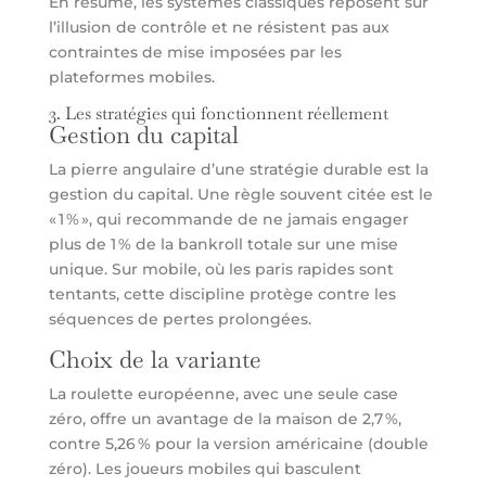
En résumé, les systèmes classiques reposent sur
l’illusion de contrôle et ne résistent pas aux
contraintes de mise imposées par les
plateformes mobiles.
3. Les stratégies qui fonctionnent réellement
Gestion du capital
La pierre angulaire d’une stratégie durable est la
gestion du capital. Une règle souvent citée est le
« 1 % », qui recommande de ne jamais engager
plus de 1 % de la bankroll totale sur une mise
unique. Sur mobile, où les paris rapides sont
tentants, cette discipline protège contre les
séquences de pertes prolongées.
Choix de la variante
La roulette européenne, avec une seule case
zéro, offre un avantage de la maison de 2,7 %,
contre 5,26 % pour la version américaine (double
zéro). Les joueurs mobiles qui basculent