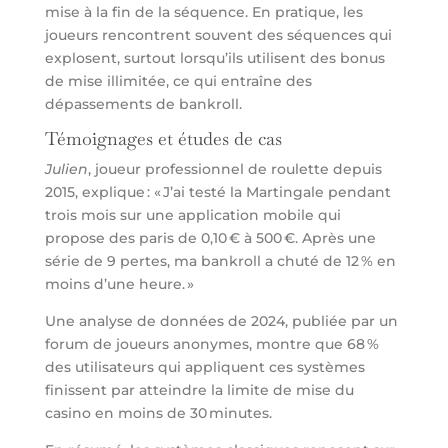
mise à la fin de la séquence. En pratique, les
joueurs rencontrent souvent des séquences qui
explosent, surtout lorsqu’ils utilisent des bonus
de mise illimitée, ce qui entraîne des
dépassements de bankroll.
Témoignages et études de cas
Julien
, joueur professionnel de roulette depuis
2015, explique : « J’ai testé la Martingale pendant
trois mois sur une application mobile qui
propose des paris de 0,10 € à 500 €. Après une
série de 9 pertes, ma bankroll a chuté de 12 % en
moins d’une heure. »
Une analyse de données de 2024, publiée par un
forum de joueurs anonymes, montre que 68 %
des utilisateurs qui appliquent ces systèmes
finissent par atteindre la limite de mise du
casino en moins de 30 minutes.