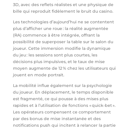
3D, avec des reflets réalistes et une physique de
bille qui reproduit fidèlement le bruit du casino.
Les technologies d’aujourd’hui ne se contentent
plus d’afficher une roue : la réalité augmentée
(RA) commence à être intégrée, offrant la
possibilité de superposer la table sur le salon du
joueur. Cette immersion modifie la dynamique
du jeu : les sessions sont plus courtes, les
décisions plus impulsives, et le taux de mise
moyen augmente de 12 % chez les utilisateurs qui
jouent en mode portrait.
La mobilité influe également sur la psychologie
du joueur. En déplacement, le temps disponible
est fragmenté, ce qui pousse à des mises plus
rapides et à l’utilisation de fonctions « quick‑bet ».
Les opérateurs compensent ce comportement
par des bonus de mise instantanée et des
notifications push qui incitent à relancer la partie