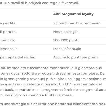
96 % o tavoli di blackjack con regole favorevoli.
Altri programmi loyalty
le perdite
1‑3 punti per €1 scommesso
i perdita
Nessuna soglia
per ciclo
500‑1000 punti
le/mensile
Mensile/annuale
percepita del rischio
Accumulo punti per premi
k è più immediato e facilmente monetizzabile: il giocatore può
se senza dover soddisfare requisiti di scommessa complessi. Dal
ordo (gross gaming revenue) può subire una leggera erosione, m
ie a un tasso di retention più alto. Un LTV incrementato del
 cashback, soprattutto se il programma è mirato a segmenti ad a
olumi di gioco superiori a €10 000 al mese.
ta una strategia di fidelizzazione basata sul bilanciamento tra 