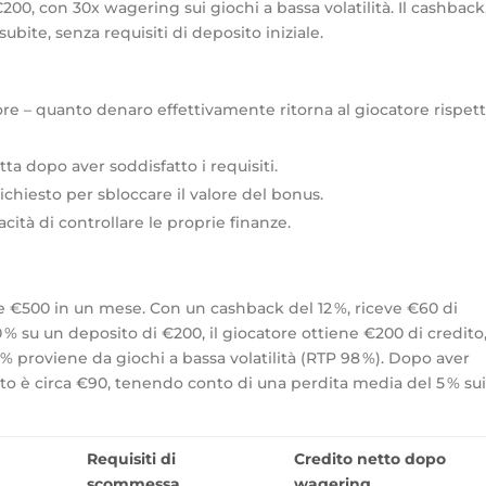
200, con 30x wagering sui giochi a bassa volatilità. Il cashback
ubite, senza requisiti di deposito iniziale.
ore – quanto denaro effettivamente ritorna al giocatore rispet
ta dopo aver soddisfatto i requisiti.
ichiesto per sbloccare il valore del bonus.
cità di controllare le proprie finanze.
€500 in un mese. Con un cashback del 12 %, riceve €60 di
% su un deposito di €200, il giocatore ottiene €200 di credito
% proviene da giochi a bassa volatilità (RTP 98 %). Dopo aver
asto è circa €90, tenendo conto di una perdita media del 5 % su
Requisiti di
Credito netto dopo
scommessa
wagering