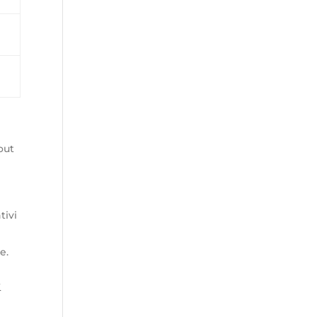
out
tivi
e.
k