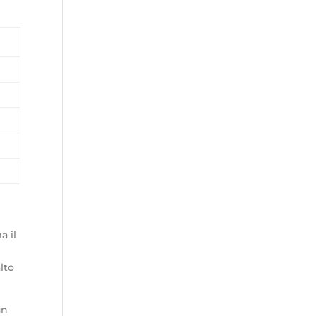
a il
lto
un