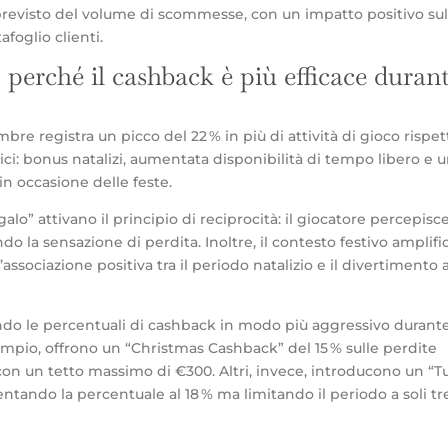
previsto del volume di scommesse, con un impatto positivo su
foglio clienti.
 perché il cashback è più efficace duran
bre registra un picco del 22 % in più di attività di gioco rispet
ici: bonus natalizi, aumentata disponibilità di tempo libero e 
n occasione delle feste.
galo” attivano il principio di reciprocità: il giocatore percepisce
 la sensazione di perdita. Inoltre, il contesto festivo amplifi
ssociazione positiva tra il periodo natalizio e il divertimento a
rando le percentuali di cashback in modo più aggressivo durante
sempio, offrono un “Christmas Cashback” del 15 % sulle perdite
 con un tetto massimo di €300. Altri, invece, introducono un “T
ntando la percentuale al 18 % ma limitando il periodo a soli tr