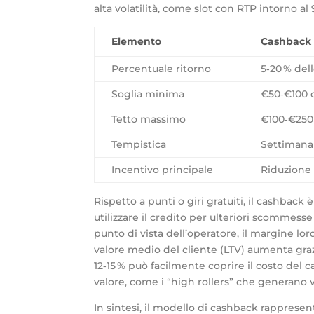
alta volatilità, come slot con RTP intorno al 
Elemento
Cashback
Percentuale ritorno
5‑20 % del
Soglia minima
€50‑€100 d
Tetto massimo
€100‑€250 
Tempistica
Settimana
Incentivo principale
Riduzione 
Rispetto a punti o giri gratuiti, il cashbac
utilizzare il credito per ulteriori scommes
punto di vista dell’operatore, il margine l
valore medio del cliente (LTV) aumenta graz
12‑15 % può facilmente coprire il costo del
valore, come i “high rollers” che generano v
In sintesi, il modello di cashback rappresen