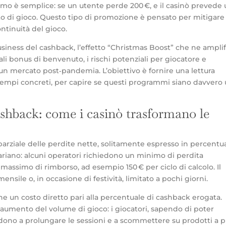
ismo è semplice: se un utente perde 200 €, e il casinò prevede
nto di gioco. Questo tipo di promozione è pensato per mitigare 
ontinuità del gioco.
 business del cashback, l’effetto “Christmas Boost” che ne amplif
ali bonus di benvenuto, i rischi potenziali per giocatore e
n un mercato post‑pandemia. L’obiettivo è fornire una lettura
esempi concreti, per capire se questi programmi siano davvero
cashback: come i casinò trasformano le
arziale delle perdite nette, solitamente espresso in percentu
 variano: alcuni operatori richiedono un minimo di perdita
 massimo di rimborso, ad esempio 150 € per ciclo di calcolo. Il
nsile o, in occasione di festività, limitato a pochi giorni.
iene un costo diretto pari alla percentuale di cashback erogata.
aumento del volume di gioco: i giocatori, sapendo di poter
ndono a prolungare le sessioni e a scommettere su prodotti a p