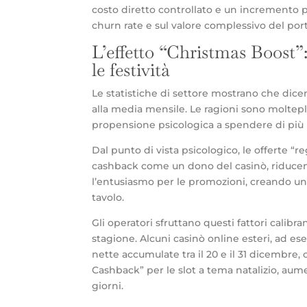
costo diretto controllato e un incremento 
churn rate e sul valore complessivo del porta
L’effetto “Christmas Boost”:
le festività
Le statistiche di settore mostrano che dicem
alla media mensile. Le ragioni sono moltepl
propensione psicologica a spendere di più i
Dal punto di vista psicologico, le offerte “re
cashback come un dono del casinò, riducendo
l’entusiasmo per le promozioni, creando un’a
tavolo.
Gli operatori sfruttano questi fattori calib
stagione. Alcuni casinò online esteri, ad e
nette accumulate tra il 20 e il 31 dicembre,
Cashback” per le slot a tema natalizio, aume
giorni.