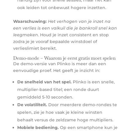
handig zijn voor snelle sessies, maar het kan
ook leiden tot onbewust hogere inzetten.
Waarschuwing:
Het verhogen van je inzet na
een verlies is een valkuil die je bankroll snel kan
leegmaken.
Houd je inzet consistent en stop
zodra je je vooraf bepaalde winstdoel of
verlieslimiet bereikt.
Demo‑mode – Waarom je eerst gratis moet spelen
De demo‑versie van Plinko is meer dan een
eenvoudige proef. Het geeft je inzicht in:
De snelheid van het spel.
Plinko is een snelle,
multiplier‑based titel; een ronde duurt
gemiddeld 5‑10 seconden.
De volatiliteit.
Door meerdere demo‑rondes te
spelen, zie je hoe vaak je kleine winsten
behaalt versus de zeldzame hoge multipliers.
Mobiele bediening.
Op een smartphone kun je