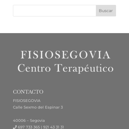
Buscar
CONTACTO
FISIOSEGOVIA
Calle Sexmo del Espinar 3
40006 – Segovia
697 733 365 | 921 43 31 31