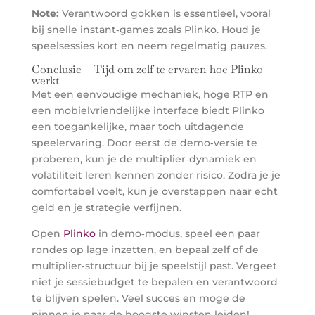
Note:
Verantwoord gokken is essentieel, vooral
bij snelle instant‑games zoals Plinko. Houd je
speelsessies kort en neem regelmatig pauzes.
Conclusie – Tijd om zelf te ervaren hoe Plinko
werkt
Met een eenvoudige mechaniek, hoge RTP en
een mobielvriendelijke interface biedt Plinko
een toegankelijke, maar toch uitdagende
speelervaring. Door eerst de demo‑versie te
proberen, kun je de multiplier‑dynamiek en
volatiliteit leren kennen zonder risico. Zodra je je
comfortabel voelt, kun je overstappen naar echt
geld en je strategie verfijnen.
Open
Plinko
in demo‑modus, speel een paar
rondes op lage inzetten, en bepaal zelf of de
multiplier‑structuur bij je speelstijl past. Vergeet
niet je sessiebudget te bepalen en verantwoord
te blijven spelen. Veel succes en moge de
pinnen je naar de hoogste winsten leiden!