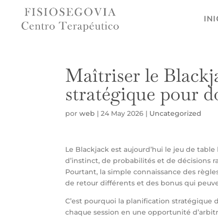
INI
Maîtriser le Blackj
stratégique pour d
por
web
|
24 May 2026
|
Uncategorized
Le Blackjack est aujourd’hui le jeu de tabl
d’instinct, de probabilités et de décisions 
Pourtant, la simple connaissance des règles n
de retour différents et des bonus qui peuven
C’est pourquoi la planification stratégique 
chaque session en une opportunité d’arbit