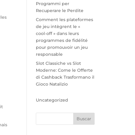
Programmi per
e
Recuperare le Perdite
lles
Comment les plateformes
de jeu intègrent le «
cool‑off » dans leurs
programmes de fidélité
pour promouvoir un jeu
responsable
Slot Classiche vs Slot
Moderne: Come le Offerte
di Cashback Trasformano il
Gioco Natalizio
Uncategorized
it
Buscar
mais