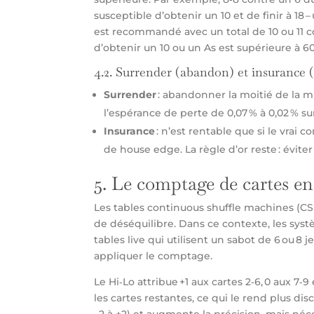
susceptible d’obtenir un 10 et de finir à 18 
est recommandé avec un total de 10 ou 11 co
d’obtenir un 10 ou un As est supérieure à 60
4.2. Surrender (abandon) et insurance (
Surrender
: abandonner la moitié de la mi
l’espérance de perte de 0,07 % à 0,02 % su
Insurance
: n’est rentable que si le vrai
de house edge. La règle d’or reste : évite
5. Le comptage de cartes en 
Les tables continuous shuffle machines (CSM
de déséquilibre. Dans ce contexte, les sys
tables live qui utilisent un sabot de 6 ou 8 
appliquer le comptage.
Le Hi‑Lo attribue +1 aux cartes 2‑6, 0 aux 7
les cartes restantes, ce qui le rend plus dis