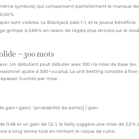
’un même symbole) qui compensent partiellement le manque d
0,40 %.
ier sont visibles. Le Blackjack paie 1 : 1, et le joueur bénéficie
ge grimpe à 0,69 % en raison de règles plus strictes sur le dou
olide – 300 mots
eur. Un débutant peut débuter avec 100 × la mise de base (ex. 
ssionnel ajuste à 300 × ou plus. La unit betting consiste à fixe
 dépasser 5 unités par mise.
de gain × gain) – (probabilité de perte)] / gain
 0,48 et un gain de 1,5 : 1, le Kelly suggère une mise de 2,5 % 
ce à long terme tout en limitant le risque de ruine.