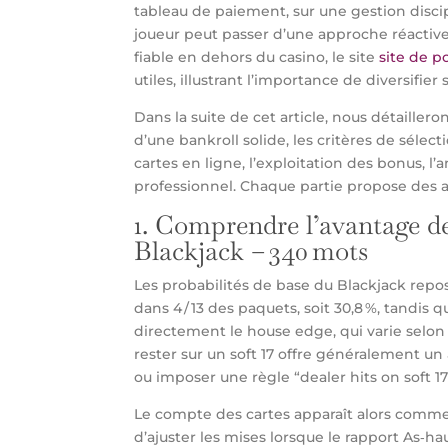
tableau de paiement, sur une gestion discipl
joueur peut passer d’une approche réactive
fiable en dehors du casino, le site
site de p
utiles, illustrant l’importance de diversifier 
Dans la suite de cet article, nous détailler
d’une bankroll solide, les critères de séle
cartes en ligne, l’exploitation des bonus, l
professionnel. Chaque partie propose des a
1. Comprendre l’avantage d
Blackjack – 340 mots
Les probabilités de base du Blackjack repose
dans 4 / 13 des paquets, soit 30,8 %, tandis 
directement le house edge, qui varie selon l
rester sur un soft 17 offre généralement un 
ou imposer une règle “dealer hits on soft 17
Le compte des cartes apparaît alors comme un
d’ajuster les mises lorsque le rapport As‑h