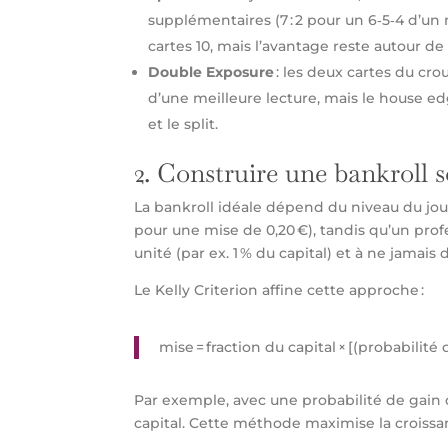
supplémentaires (7 : 2 pour un 6‑5‑4 d
cartes 10, mais l’avantage reste autour de 
Double Exposure
: les deux cartes du croup
d’une meilleure lecture, mais le house ed
et le split.
2. Construire une bankroll s
La bankroll idéale dépend du niveau du jou
pour une mise de 0,20 €), tandis qu’un profe
unité (par ex. 1 % du capital) et à ne jamais
Le Kelly Criterion affine cette approche :
mise = fraction du capital × [(probabilité 
Par exemple, avec une probabilité de gain de
capital. Cette méthode maximise la croissan