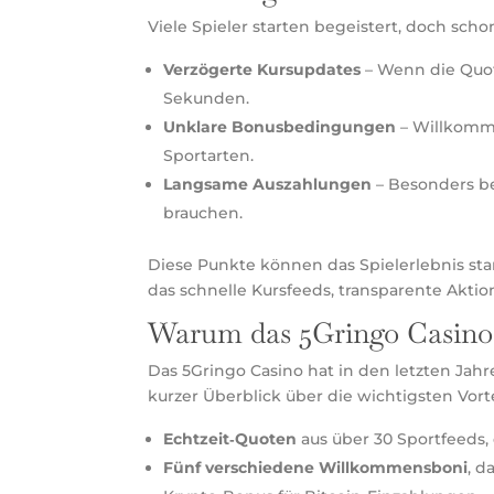
Viele Spieler starten begeistert, doch sch
Verzögerte Kursupdates
– Wenn die Quote
Sekunden.
Unklare Bonusbedingungen
– Willkomme
Sportarten.
Langsame Auszahlungen
– Besonders b
brauchen.
Diese Punkte können das Spielerlebnis star
das schnelle Kursfeeds, transparente Akti
Warum das 5Gringo Casino h
Das 5Gringo Casino hat in den letzten Jahren
kurzer Überblick über die wichtigsten Vorte
Echtzeit‑Quoten
aus über 30 Sportfeeds,
Fünf verschiedene Willkommensboni
, d