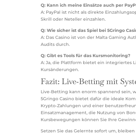
Q: Kann ich meine Einsätze auch per PayP
A: PayPal ist nicht als direkte Einzahlung
Skrill oder Neteller einzahlen.
Q: Wie sicher ist das Spiel bei 5Gringo Cas
A: Das Casino ist von der Malta Gaming Aut
Audits durch.
Q: Gibt es Tools für das Kursmonitoring?
A: Ja, die Plattform bietet ein integrierte
Kursänderungen.
Fazit: Live‑Betting mit Sys
Live‑Betting kann enorm spannend sein, w
5Gringo Casino bietet dafür die ideale Kom
Krypto‑Zahlungen und einer benutzerfreun
Einsatzmanagement, die Nutzung von Bon
Kursbewegungen können Sie Ihre Gewinnc
Setzen Sie das Gelernte sofort um, bleibe