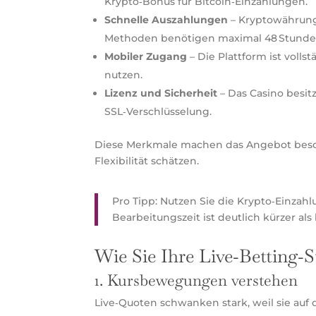
Krypto‑Bonus für Bitcoin‑Einzahlungen.
Schnelle Auszahlungen
– Kryptowährunge
Methoden benötigen maximal 48 Stunde
Mobiler Zugang
– Die Plattform ist volls
nutzen.
Lizenz und Sicherheit
– Das Casino besit
SSL‑Verschlüsselung.
Diese Merkmale machen das Angebot besonde
Flexibilität schätzen.
Pro Tipp: Nutzen Sie die Krypto‑Einzahl
Bearbeitungszeit ist deutlich kürzer als
Wie Sie Ihre Live‑Betting‑S
1. Kursbewegungen verstehen
Live‑Quoten schwanken stark, weil sie auf 