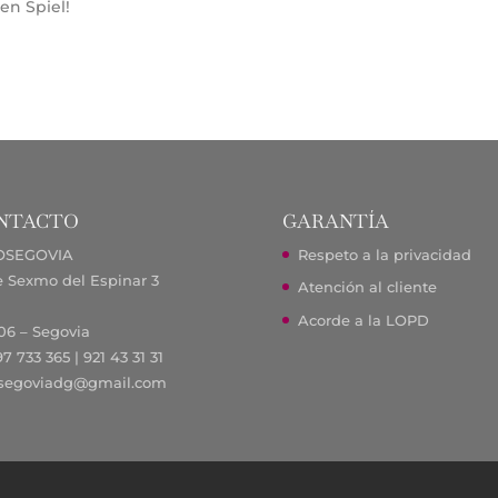
en Spiel!
NTACTO
GARANTÍA
IOSEGOVIA
Respeto a la privacidad
e Sexmo del Espinar 3
Atención al cliente
Acorde a la LOPD
6 – Segovia
7 733 365 | 921 43 31 31
osegoviadg@gmail.com