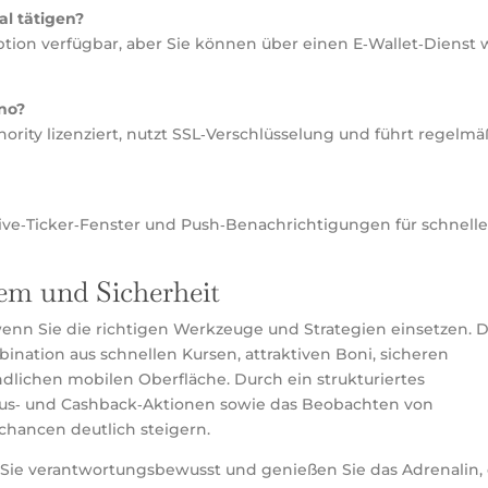
al tätigen?
soption verfügbar, aber Sie können über einen E‑Wallet‑Dienst 
ino?
hority lizenziert, nutzt SSL‑Verschlüsselung und führt regelm
s Live‑Ticker‑Fenster und Push‑Benachrichtigungen für schnell
tem und Sicherheit
enn Sie die richtigen Werkzeuge und Strategien einsetzen. 
bination aus schnellen Kursen, attraktiven Boni, sicheren
dlichen mobilen Oberfläche. Durch ein strukturiertes
us‑ und Cashback‑Aktionen sowie das Beobachten von
hancen deutlich steigern.
n Sie verantwortungsbewusst und genießen Sie das Adrenalin,