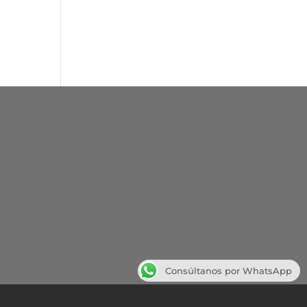
Consúltanos por WhatsApp