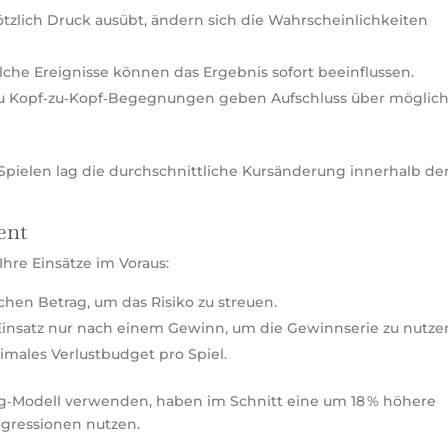
tzlich Druck ausübt, ändern sich die Wahrscheinlichkeiten
lche Ereignisse können das Ergebnis sofort beeinflussen.
zu Kopf‑zu‑Kopf‑Begegnungen geben Aufschluss über möglic
‑Spielen lag die durchschnittliche Kursänderung innerhalb de
ent
Ihre Einsätze im Voraus:
hen Betrag, um das Risiko zu streuen.
insatz nur nach einem Gewinn, um die Gewinnserie zu nutze
imales Verlustbudget pro Spiel.
ing‑Modell verwenden, haben im Schnitt eine um 18 % höhere
ogressionen nutzen.