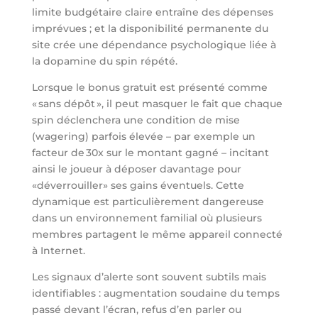
limite budgétaire claire entraîne des dépenses
imprévues ; et la disponibilité permanente du
site crée une dépendance psychologique liée à
la dopamine du spin répété.
Lorsque le bonus gratuit est présenté comme
« sans dépôt », il peut masquer le fait que chaque
spin déclenchera une condition de mise
(wagering) parfois élevée – par exemple un
facteur de 30x sur le montant gagné – incitant
ainsi le joueur à déposer davantage pour
«déverrouiller» ses gains éventuels. Cette
dynamique est particulièrement dangereuse
dans un environnement familial où plusieurs
membres partagent le même appareil connecté
à Internet.
Les signaux d’alerte sont souvent subtils mais
identifiables : augmentation soudaine du temps
passé devant l’écran, refus d’en parler ou