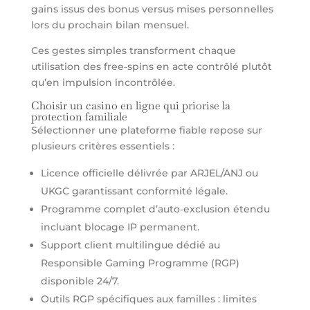
gains issus des bonus versus mises personnelles
lors du prochain bilan mensuel.
Ces gestes simples transforment chaque
utilisation des free‑spins en acte contrôlé plutôt
qu’en impulsion incontrôlée.
Choisir un casino en ligne qui priorise la
protection familiale
Sélectionner une plateforme fiable repose sur
plusieurs critères essentiels :
Licence officielle délivrée par ARJEL/ANJ ou
UKGC garantissant conformité légale.
Programme complet d’auto‑exclusion étendu
incluant blocage IP permanent.
Support client multilingue dédié au
Responsible Gaming Programme (RGP)
disponible 24/7.
Outils RGP spécifiques aux familles : limites