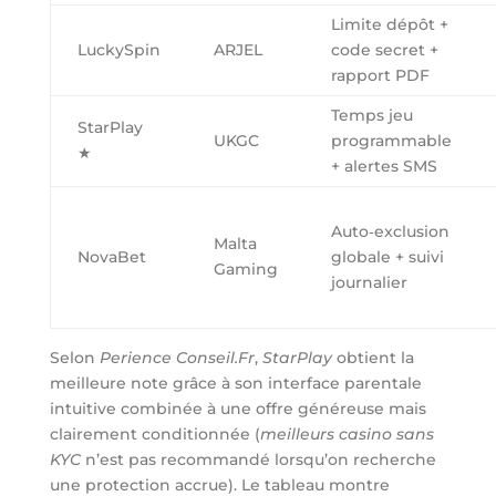
Limite dépôt +
LuckySpin
ARJEL
code secret +
rapport PDF
Temps jeu
StarPlay
UKGC
programmable
★
+ alertes SMS
Auto‑exclusion
Malta
NovaBet
globale + suivi
Gaming
journalier
Selon
Perience Conseil.Fr
,
StarPlay
obtient la
meilleure note grâce à son interface parentale
intuitive combinée à une offre généreuse mais
clairement conditionnée (
meilleurs casino sans
KYC
n’est pas recommandé lorsqu’on recherche
une protection accrue). Le tableau montre