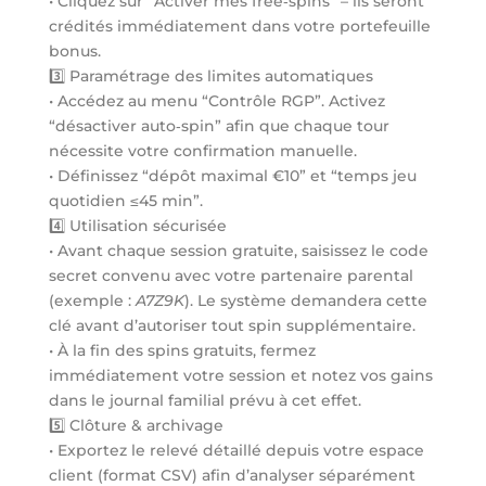
• Cliquez sur “Activer mes free‑spins” – ils seront
crédités immédiatement dans votre portefeuille
bonus.
3️⃣ Paramétrage des limites automatiques
• Accédez au menu “Contrôle RGP”. Activez
“désactiver auto‑spin” afin que chaque tour
nécessite votre confirmation manuelle.
• Définissez “dépôt maximal €10” et “temps jeu
quotidien ≤45 min”.
4️⃣ Utilisation sécurisée
• Avant chaque session gratuite, saisissez le code
secret convenu avec votre partenaire parental
(exemple :
A7Z9K
). Le système demandera cette
clé avant d’autoriser tout spin supplémentaire.
• À la fin des spins gratuits, fermez
immédiatement votre session et notez vos gains
dans le journal familial prévu à cet effet.
5️⃣ Clôture & archivage
• Exportez le relevé détaillé depuis votre espace
client (format CSV) afin d’analyser séparément