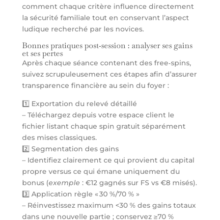
comment chaque critère influence directement
la sécurité familiale tout en conservant l’aspect
ludique recherché par les novices.
Bonnes pratiques post‑session : analyser ses gains
et ses pertes
Après chaque séance contenant des free‑spins,
suivez scrupuleusement ces étapes afin d’assurer
transparence financière au sein du foyer :
1️⃣ Exportation du relevé détaillé
– Téléchargez depuis votre espace client le
fichier listant chaque spin gratuit séparément
des mises classiques.
2️⃣ Segmentation des gains
– Identifiez clairement ce qui provient du capital
propre versus ce qui émane uniquement du
bonus (
exemple
: €12 gagnés sur FS vs €8 misés).
3️⃣ Application règle « 30 %/70 % »
– Réinvestissez maximum <30 % des gains totaux
dans une nouvelle partie ; conservez ≥70 %