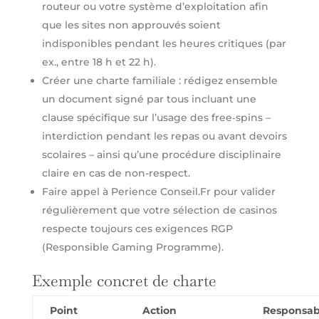
routeur ou votre système d’exploitation afin
que les sites non approuvés soient
indisponibles pendant les heures critiques (par
ex., entre 18 h et 22 h).
Créer une charte familiale : rédigez ensemble
un document signé par tous incluant une
clause spécifique sur l’usage des free‑spins –
interdiction pendant les repas ou avant devoirs
scolaires – ainsi qu’une procédure disciplinaire
claire en cas de non-respect.
Faire appel à Perience Conseil.Fr pour valider
régulièrement que votre sélection de casinos
respecte toujours ces exigences RGP
(Responsible Gaming Programme).
Exemple concret de charte
Point
Action
Responsab