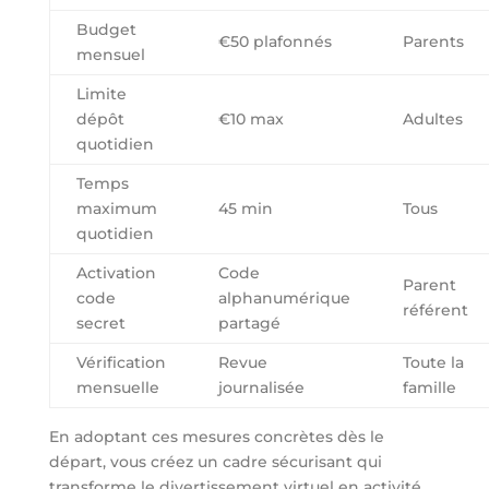
Budget
€50 plafonnés
Parents
mensuel
Limite
dépôt
€10 max
Adultes
quotidien
Temps
maximum
45 min
Tous
quotidien
Activation
Code
Parent
code
alphanumérique
référent
secret
partagé
Vérification
Revue
Toute la
mensuelle
journalisée
famille
En adoptant ces mesures concrètes dès le
départ, vous créez un cadre sécurisant qui
transforme le divertissement virtuel en activité