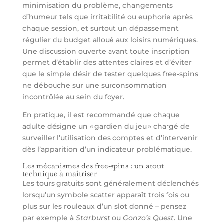
minimisation du problème, changements
d’humeur tels que irritabilité ou euphorie après
chaque session, et surtout un dépassement
régulier du budget alloué aux loisirs numériques.
Une discussion ouverte avant toute inscription
permet d’établir des attentes claires et d’éviter
que le simple désir de tester quelques free‑spins
ne débouche sur une surconsommation
incontrôlée au sein du foyer.
En pratique, il est recommandé que chaque
adulte désigne un « gardien du jeu » chargé de
surveiller l’utilisation des comptes et d’intervenir
dès l’apparition d’un indicateur problématique.
Les mécanismes des free‑spins : un atout
technique à maîtriser
Les tours gratuits sont généralement déclenchés
lorsqu’un symbole scatter apparaît trois fois ou
plus sur les rouleaux d’un slot donné – pensez
par exemple à
Starburst
ou
Gonzo’s Quest
. Une