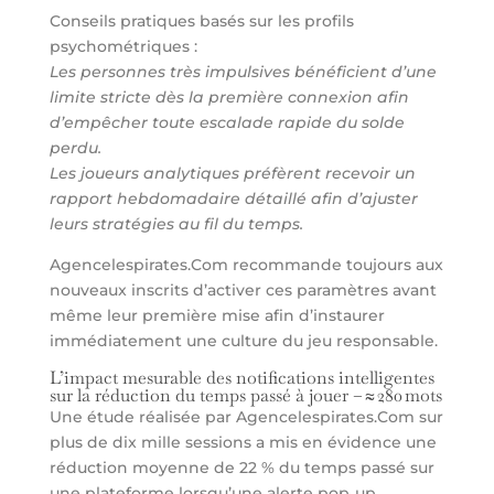
Conseils pratiques basés sur les profils
psychométriques :
Les personnes très impulsives bénéficient d’une
limite stricte dès la première connexion afin
d’empêcher toute escalade rapide du solde
perdu.
Les joueurs analytiques préfèrent recevoir un
rapport hebdomadaire détaillé afin d’ajuster
leurs stratégies au fil du temps.
Agencelespirates.Com recommande toujours aux
nouveaux inscrits d’activer ces paramètres avant
même leur première mise afin d’instaurer
immédiatement une culture du jeu responsable.
L’impact mesurable des notifications intelligentes
sur la réduction du temps passé à jouer – ≈ 280 mots
Une étude réalisée par Agencelespirates.Com sur
plus de dix mille sessions a mis en évidence une
réduction moyenne de 22 % du temps passé sur
une plateforme lorsqu’une alerte pop‑up