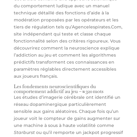
du comportement ludique avec un manuel
technique détaillé des fonctions d’aide à la
modération proposées par les opérateurs et les
tiers de régulation tels qu’Agencelespirates.Com,
site indépendant qui teste et classe chaque
fonctionnalité selon des critères rigoureux. Vous
découvrirez comment la neuroscience explique
l’addiction au jeu et comment les algorithmes
prédictifs transforment ces connaissances en
paramètres réglables directement accessibles
aux joueurs français.
Les fondements neuroscientifiques du
comportement addictif au jeu – ≈ 320 mots
Les études d’imagerie cérébrale ont identifié un
réseau dopaminergique particulièrement
sensible aux gains aléatoires. Chaque fois qu’un
joueur voit le compteur de gains augmenter sur
une machine à sous à haute volatilité comme
Starburst
ou qu’il remporte un jackpot progressif