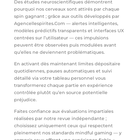
Des études neuroscientifiques démontrent
pourquoi nos cerveaux sont attirés par chaque
spin gagnant ; grâce aux outils développés par
Agencellespirites.Com — alertes intelligentes,
modèles prédictifs transparents et interfaces UX
centrées sur l’utilisateur — ces impulsions
peuvent être observées puis modulées avant
qu’elles ne deviennent problématiques.
En activant dès maintenant limites dépositaire
quotidiennes, pauses automatiques et suivi
détaillé via votre tableau personnel vous
transformerez chaque partie en expérience
contrôlée plutôt qu’en source potentielle
préjudice.
Faites confiance aux évaluations impartiales
réalisées par notre revue indépendante ;
choisissez uniquement ceux qui respectent
pleinement nos standards mindful gaming — y