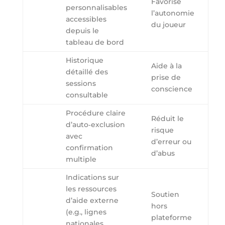
Favorise
personnalisables
l’autonomie
accessibles
du joueur
depuis le
tableau de bord
Historique
Aide à la
détaillé des
prise de
sessions
conscience
consultable
Procédure claire
Réduit le
d’auto‑exclusion
risque
avec
d’erreur ou
confirmation
d’abus
multiple
Indications sur
les ressources
Soutien
d’aide externe
hors
(e.g., lignes
plateforme
nationales