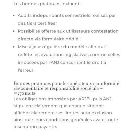
Les bonnes pratiques incluent :
Audits indépendants semestriels réalisés par
des tiers certifiés ;
Possibilité offerte aux utilisateurs contestation
directe via formulaire dédié ;
Mise à jour régulière du modèle afin qu’il
reflète les évolutions législatives comme celles
imposées par l’ANJ concernant le droit à
l’erreur.
Bonnes pratiques pour les opérateurs : conformité
réglementaire et responsabilité sociétale –
≈ 270 mots
Les obligations imposées par ARJEL puis ANJ
stipulent clairement que chaque site doit
afficher clairement ses limites auto‑exclusion
ainsi que leurs conditions générales avant toute
inscription payante.