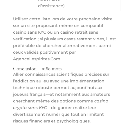
d’assistance)
Utilisez cette liste lors de votre prochaine visite
sur un site proposant même un comparatif
casino sans KYC ou un casino retrait sans
verification ; si plusieurs cases restent vides, il est
préférable de chercher alternativement parmi
ceux validés positivement par
Agencellespirites.Com.
Conclusion – ≈180 mots
Allier connaissances scientifiques précises sur
l’addiction au jeu avec une implémentation
technique robuste permet aujourd’hui aux
joueurs français—et notamment aux amateurs
cherchant même des options comme
casino
crypto sans KYC
—de garder maître leur
divertissement numérique tout en limitant
risques financiers et psychologiques.