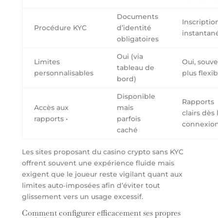
Documents
Inscriptio
Procédure KYC
d’identité
instantan
obligatoires
Oui (via
Limites
Oui, souv
tableau de
personnalisables
plus flexib
bord)
Disponible
Rapports
Accès aux
mais
clairs dès 
rapports •
parfois
connexio
caché
Les sites proposant du casino crypto sans KYC
offrent souvent une expérience fluide mais
exigent que le joueur reste vigilant quant aux
limites auto‑imposées afin d’éviter tout
glissement vers un usage excessif.
Comment configurer efficacement ses propres