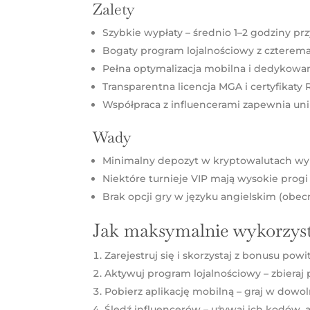
Zalety
Szybkie wypłaty – średnio 1–2 godziny pr
Bogaty program lojalnościowy z czterem
Pełna optymalizacja mobilna i dedykowan
Transparentna licencja MGA i certyfikaty 
Współpraca z influencerami zapewnia un
Wady
Minimalny depozyt w kryptowalutach wyno
Niektóre turnieje VIP mają wysokie prog
Brak opcji gry w języku angielskim (obecn
Jak maksymalnie wykorzyst
Zarejestruj się i skorzystaj z bonusu po
Aktywuj program lojalnościowy – zbieraj 
Pobierz aplikację mobilną – graj w dowol
Śledź influencerów – używaj ich kodów,