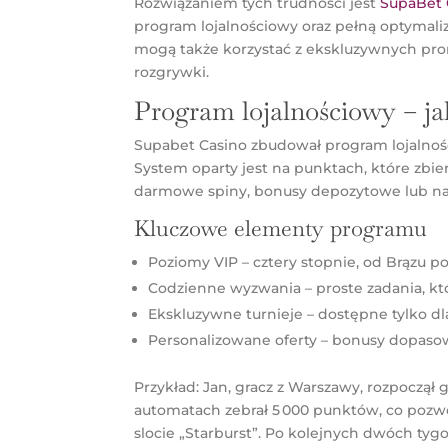
Rozwiązaniem tych trudności jest
SupaBet 
program lojalnościowy oraz pełną optymaliz
mogą także korzystać z ekskluzywnych pro
rozgrywki.
Program lojalnościowy – ja
Supabet Casino zbudował program lojalnośc
System oparty jest na punktach, które zbi
darmowe spiny, bonusy depozytowe lub n
Kluczowe elementy programu
Poziomy VIP – cztery stopnie, od Brązu p
Codzienne wyzwania – proste zadania, kt
Ekskluzywne turnieje – dostępne tylko 
Personalizowane oferty – bonusy dopasowan
Przykład: Jan, gracz z Warszawy, rozpoczą
automatach zebrał 5 000 punktów, co poz
slocie „Starburst”. Po kolejnych dwóch t