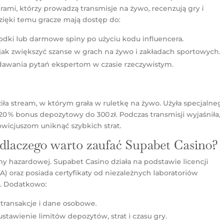
rami, którzy prowadzą transmisje na żywo, recenzują gry i
zięki temu gracze mają dostęp do:
ki lub darmowe spiny po użyciu kodu influencera.
jak zwiększyć szanse w grach na żywo i zakładach sportowych
adawania pytań ekspertom w czasie rzeczywistym.
ła stream, w którym grała w ruletkę na żywo. Użyła specjalne
0 % bonus depozytowy do 300 zł. Podczas transmisji wyjaśniła,
wicjuszom uniknąć szybkich strat.
– dlaczego warto zaufać Supabet Casino?
y hazardowej. Supabet Casino działa na podstawie licencji
) oraz posiada certyfikaty od niezależnych laboratoriów
). Dodatkowo:
 transakcje i dane osobowe.
tawienie limitów depozytów, strat i czasu gry.