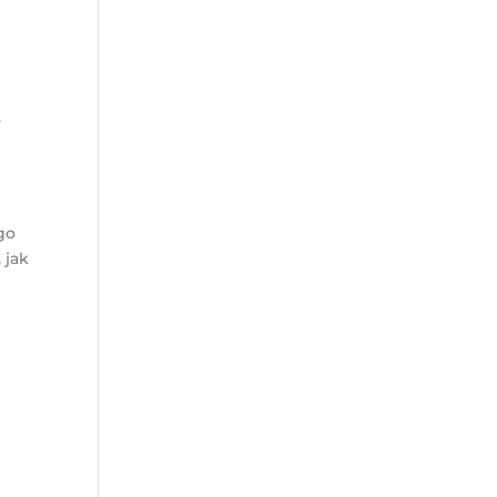
.
go
 jak