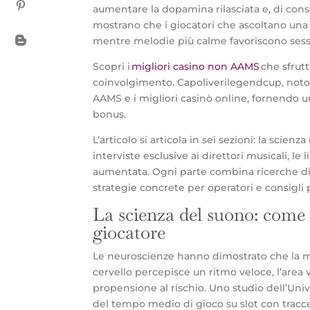
aumentare la dopamina rilasciata e, di cons
mostrano che i giocatori che ascoltano una t
mentre melodie più calme favoriscono sessi
Scopri i
migliori casino non AAMS
che sfrut
coinvolgimento. Capoliverilegendcup, noto 
AAMS e i migliori casinò online, fornendo 
bonus.
L’articolo si articola in sei sezioni: la scien
interviste esclusive ai direttori musicali, le l
aumentata. Ogni parte combina ricerche di 
strategie concrete per operatori e consigli pr
La scienza del suono: come
giocatore
Le neuroscienze hanno dimostrato che la mu
cervello percepisce un ritmo veloce, l’are
propensione al rischio. Uno studio dell’Uni
del tempo medio di gioco su slot con tracce