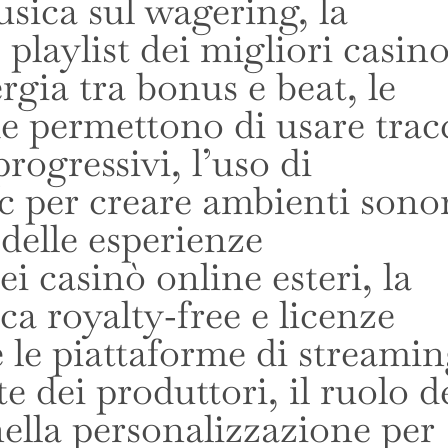
usica sul wagering, la
 playlist dei migliori casin
gia tra bonus e beat, le
he permettono di usare trac
rogressivi, l’uso di
 per creare ambienti sono
 delle esperienze
i casinò online esteri, la
ca royalty‑free e licenze
le piattaforme di streami
e dei produttori, il ruolo d
nella personalizzazione per