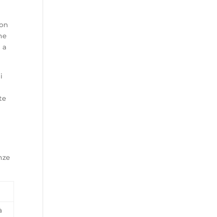
e
con
nne
 a
i
te
nze
à