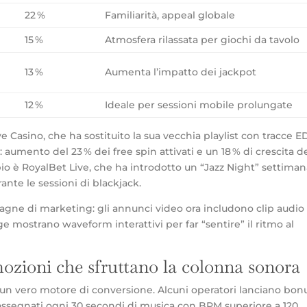
22 %
Familiarità, appeal globale
15 %
Atmosfera rilassata per giochi da tavolo
13 %
Aumenta l’impatto dei jackpot
12 %
Ideale per sessioni mobile prolungate
Casino, che ha sostituito la sua vecchia playlist con tracce 
 aumento del 23 % dei free spin attivati e un 18 % di crescita d
o è RoyalBet Live, che ha introdotto un “Jazz Night” settiman
nte le sessioni di blackjack.
agne di marketing: gli annunci video ora includono clip audio
e mostrano waveform interattivi per far “sentire” il ritmo al
ozioni che sfruttano la colonna sonora
un vero motore di conversione. Alcuni operatori lanciano bon
 assegnati ogni 30 secondi di musica con BPM superiore a 120.