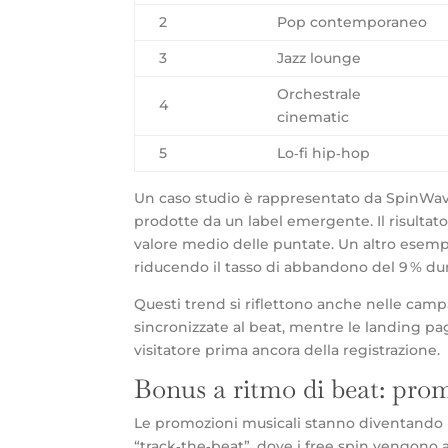
2
Pop contemporaneo
3
Jazz lounge
Orchestrale
4
cinematic
5
Lo‑fi hip‑hop
Un caso studio è rappresentato da SpinWave 
prodotte da un label emergente. Il risultato:
valore medio delle puntate. Un altro esempi
riducendo il tasso di abbandono del 9 % dura
Questi trend si riflettono anche nelle camp
sincronizzate al beat, mentre le landing pag
visitatore prima ancora della registrazione.
Bonus a ritmo di beat: prom
Le promozioni musicali stanno diventando 
“track‑the‑beat”, dove i free spin vengono