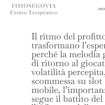
INI
Il ritmo del profit
trasformano l’espe
perché la melodia 
di ritorno al gioca
volatilità percepita
scommessa su slot a
mobile, l’importan
segue il battito de