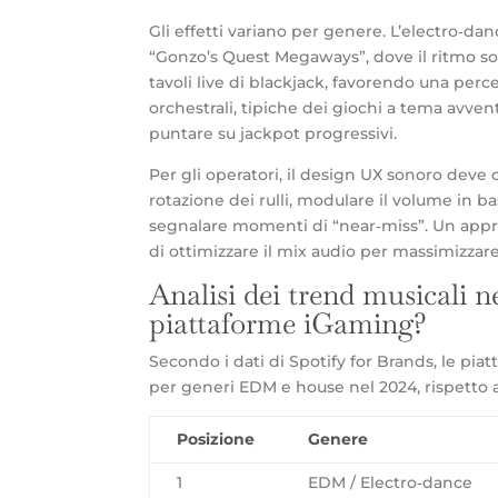
Gli effetti variano per genere. L’electro‑dan
“Gonzo’s Quest Megaways”, dove il ritmo sosti
tavoli live di blackjack, favorendo una perc
orchestrali, tipiche dei giochi a tema avven
puntare su jackpot progressivi.
Per gli operatori, il design UX sonoro deve c
rotazione dei rulli, modulare il volume in base
segnalare momenti di “near‑miss”. Un appro
di ottimizzare il mix audio per massimizzare
Analisi dei trend musicali n
piattaforme iGaming?
Secondo i dati di Spotify for Brands, le pi
per generi EDM e house nel 2024, rispetto al
Posizione
Genere
1
EDM / Electro‑dance