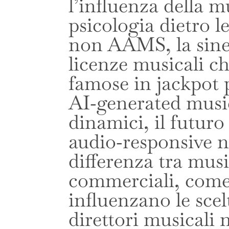
l’influenza della m
psicologia dietro le
non AAMS, la siner
licenze musicali c
famose in jackpot p
AI‑generated music
dinamici, il futuro
audio‑responsive ne
differenza tra musi
commerciali, come 
influenzano le scelt
direttori musicali 