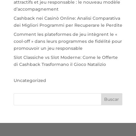
attractifs et jeu responsable : le nouveau modèle
d’accompagnement
Cashback nei Casinò Online: Analisi Comparativa
dei Migliori Programmi per Recuperare le Perdite
Comment les plateformes de jeu intègrent le «
cool‑off » dans leurs programmes de fidélité pour
promouvoir un jeu responsable
Slot Classiche vs Slot Moderne: Come le Offerte
di Cashback Trasformano il Gioco Natalizio
Uncategorized
Buscar