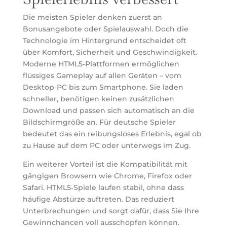
Die meisten Spieler denken zuerst an
Bonusangebote oder Spielauswahl. Doch die
Technologie im Hintergrund entscheidet oft
über Komfort, Sicherheit und Geschwindigkeit.
Moderne HTML5‑Plattformen ermöglichen
flüssiges Gameplay auf allen Geräten – vom
Desktop‑PC bis zum Smartphone. Sie laden
schneller, benötigen keinen zusätzlichen
Download und passen sich automatisch an die
Bildschirmgröße an. Für deutsche Spieler
bedeutet das ein reibungsloses Erlebnis, egal ob
zu Hause auf dem PC oder unterwegs im Zug.
Ein weiterer Vorteil ist die Kompatibilität mit
gängigen Browsern wie Chrome, Firefox oder
Safari. HTML5‑Spiele laufen stabil, ohne dass
häufige Abstürze auftreten. Das reduziert
Unterbrechungen und sorgt dafür, dass Sie Ihre
Gewinnchancen voll ausschöpfen können.