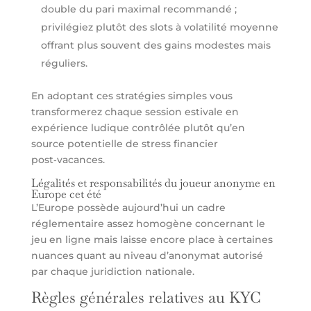
double du pari maximal recommandé ;
privilégiez plutôt des slots à volatilité moyenne
offrant plus souvent des gains modestes mais
réguliers.
En adoptant ces stratégies simples vous
transformerez chaque session estivale en
expérience ludique contrôlée plutôt qu’en
source potentielle de stress financier
post‑vacances.
Légalités et responsabilités du joueur anonyme en
Europe cet été
L’Europe possède aujourd’hui un cadre
réglementaire assez homogène concernant le
jeu en ligne mais laisse encore place à certaines
nuances quant au niveau d’anonymat autorisé
par chaque juridiction nationale.
Règles générales relatives au KYC