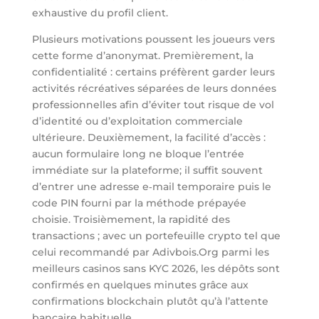
exhaustive du profil client.
Plusieurs motivations poussent les joueurs vers
cette forme d’anonymat. Premièrement, la
confidentialité : certains préfèrent garder leurs
activités récréatives séparées de leurs données
professionnelles afin d’éviter tout risque de vol
d’identité ou d’exploitation commerciale
ultérieure. Deuxièmement, la facilité d’accès :
aucun formulaire long ne bloque l’entrée
immédiate sur la plateforme; il suffit souvent
d’entrer une adresse e‑mail temporaire puis le
code PIN fourni par la méthode prépayée
choisie. Troisièmement, la rapidité des
transactions ; avec un portefeuille crypto tel que
celui recommandé par Adivbois.Org parmi les
meilleurs casinos sans KYC 2026, les dépôts sont
confirmés en quelques minutes grâce aux
confirmations blockchain plutôt qu’à l’attente
bancaire habituelle.