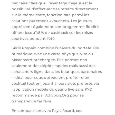
bancaire classique. L’avantage majeur est la
possibilité d’effectuer des retraits directement
sur la même carte, fonction rare parmi les
solutions purement « voucher ». Les joueurs
apprécient également son programme fidélité
offrant jusqu’à 5 % de cashback sur les mises
sportives pendant l’été.
Skrill Prepaid combine l’univers du portefeuille
numérique avec une carte physique Visa ou
Mastercard préchargée. Elle permet non
seulement des dépôts rapides mais aussi des
achats hors‑ligne dans les boutiques partenaires
– idéal pour ceux qui veulent profiter d’un
cocktail tout en jouant à leurs slots préférés via
l’application mobile du casino live sans KYC
recommandé par Adivbois.Org pour sa
transparence tarifaire.
En comparaison avec Paysafecard, ces