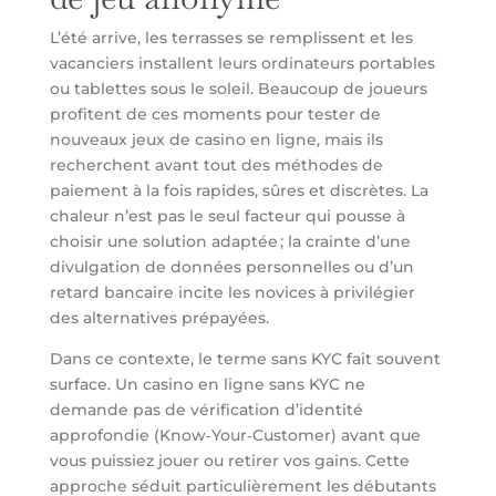
L’été arrive, les terrasses se remplissent et les
vacanciers installent leurs ordinateurs portables
ou tablettes sous le soleil. Beaucoup de joueurs
profitent de ces moments pour tester de
nouveaux jeux de casino en ligne, mais ils
recherchent avant tout des méthodes de
paiement à la fois rapides, sûres et discrètes. La
chaleur n’est pas le seul facteur qui pousse à
choisir une solution adaptée ; la crainte d’une
divulgation de données personnelles ou d’un
retard bancaire incite les novices à privilégier
des alternatives prépayées.
Dans ce contexte, le terme sans KYC fait souvent
surface. Un casino en ligne sans KYC ne
demande pas de vérification d’identité
approfondie (Know‑Your‑Customer) avant que
vous puissiez jouer ou retirer vos gains. Cette
approche séduit particulièrement les débutants