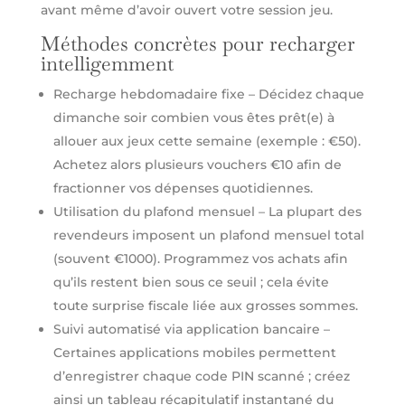
avant même d’avoir ouvert votre session jeu.
Méthodes concrètes pour recharger
intelligemment
Recharge hebdomadaire fixe – Décidez chaque
dimanche soir combien vous êtes prêt(e) à
allouer aux jeux cette semaine (exemple : €50).
Achetez alors plusieurs vouchers €10 afin de
fractionner vos dépenses quotidiennes.
Utilisation du plafond mensuel – La plupart des
revendeurs imposent un plafond mensuel total
(souvent €1000). Programmez vos achats afin
qu’ils restent bien sous ce seuil ; cela évite
toute surprise fiscale liée aux grosses sommes.
Suivi automatisé via application bancaire –
Certaines applications mobiles permettent
d’enregistrer chaque code PIN scanné ; créez
ainsi un tableau récapitulatif instantané du