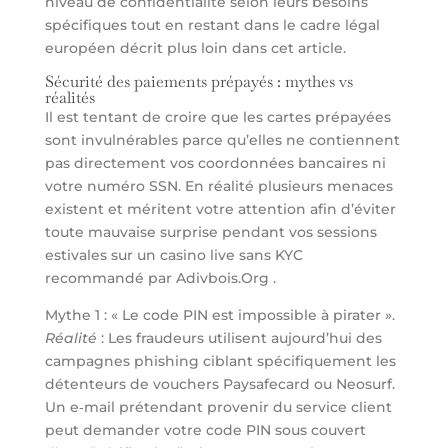
niveau de confidentialité selon leurs besoins
spécifiques tout en restant dans le cadre légal
européen décrit plus loin dans cet article.
Sécurité des paiements prépayés : mythes vs
réalités
Il est tentant de croire que les cartes prépayées
sont invulnérables parce qu’elles ne contiennent
pas directement vos coordonnées bancaires ni
votre numéro SSN. En réalité plusieurs menaces
existent et méritent votre attention afin d’éviter
toute mauvaise surprise pendant vos sessions
estivales sur un casino live sans KYC
recommandé par Adivbois.Org .
Mythe 1 : « Le code PIN est impossible à pirater ».
Réalité
: Les fraudeurs utilisent aujourd’hui des
campagnes phishing ciblant spécifiquement les
détenteurs de vouchers Paysafecard ou Neosurf.
Un e‑mail prétendant provenir du service client
peut demander votre code PIN sous couvert