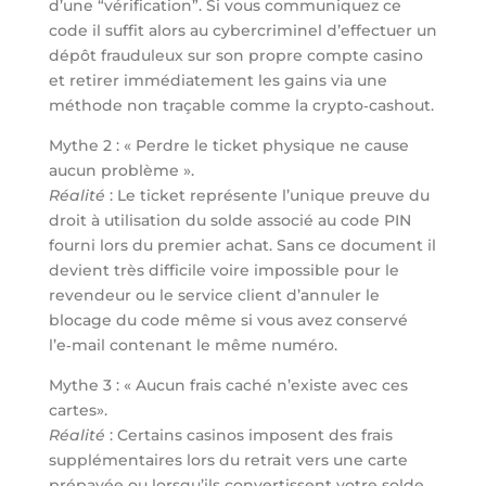
d’une “vérification”. Si vous communiquez ce
code il suffit alors au cybercriminel d’effectuer un
dépôt frauduleux sur son propre compte casino
et retirer immédiatement les gains via une
méthode non traçable comme la crypto‑cashout.
Mythe 2 : « Perdre le ticket physique ne cause
aucun problème ».
Réalité
: Le ticket représente l’unique preuve du
droit à utilisation du solde associé au code PIN
fourni lors du premier achat. Sans ce document il
devient très difficile voire impossible pour le
revendeur ou le service client d’annuler le
blocage du code même si vous avez conservé
l’e‑mail contenant le même numéro.
Mythe 3 : « Aucun frais caché n’existe avec ces
cartes».
Réalité
: Certains casinos imposent des frais
supplémentaires lors du retrait vers une carte
prépayée ou lorsqu’ils convertissent votre solde