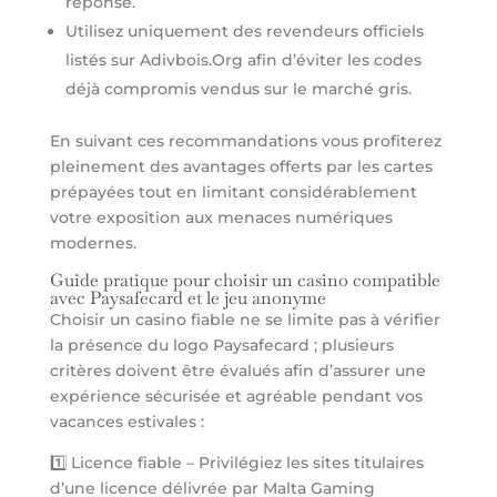
réponse.
Utilisez uniquement des revendeurs officiels
listés sur Adivbois.Org afin d’éviter les codes
déjà compromis vendus sur le marché gris.
En suivant ces recommandations vous profiterez
pleinement des avantages offerts par les cartes
prépayées tout en limitant considérablement
votre exposition aux menaces numériques
modernes.
Guide pratique pour choisir un casino compatible
avec Paysafecard et le jeu anonyme
Choisir un casino fiable ne se limite pas à vérifier
la présence du logo Paysafecard ; plusieurs
critères doivent être évalués afin d’assurer une
expérience sécurisée et agréable pendant vos
vacances estivales :
1️⃣ Licence fiable – Privilégiez les sites titulaires
d’une licence délivrée par Malta Gaming