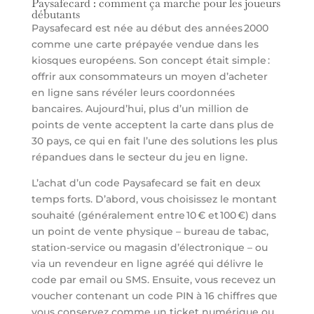
Paysafecard : comment ça marche pour les joueurs
débutants
Paysafecard est née au début des années 2000
comme une carte prépayée vendue dans les
kiosques européens. Son concept était simple :
offrir aux consommateurs un moyen d’acheter
en ligne sans révéler leurs coordonnées
bancaires. Aujourd’hui, plus d’un million de
points de vente acceptent la carte dans plus de
30 pays, ce qui en fait l’une des solutions les plus
répandues dans le secteur du jeu en ligne.
L’achat d’un code Paysafecard se fait en deux
temps forts. D’abord, vous choisissez le montant
souhaité (généralement entre 10 € et 100 €) dans
un point de vente physique – bureau de tabac,
station-service ou magasin d’électronique – ou
via un revendeur en ligne agréé qui délivre le
code par email ou SMS. Ensuite, vous recevez un
voucher contenant un code PIN à 16 chiffres que
vous conservez comme un ticket numérique ou