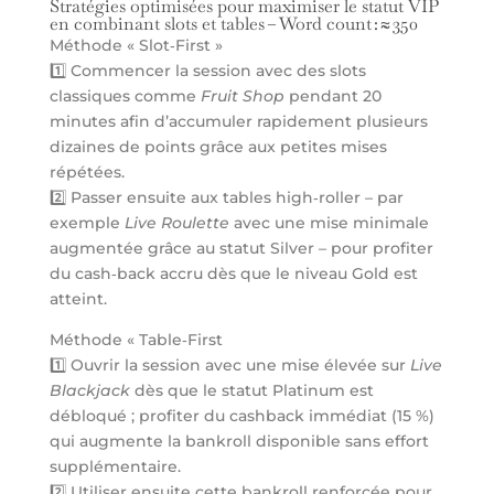
Stratégies optimisées pour maximiser le statut VIP
en combinant slots et tables – Word count : ≈ 350
Méthode « Slot‑First »
1️⃣ Commencer la session avec des slots
classiques comme
Fruit Shop
pendant 20
minutes afin d’accumuler rapidement plusieurs
dizaines de points grâce aux petites mises
répétées.
2️⃣ Passer ensuite aux tables high‑roller – par
exemple
Live Roulette
avec une mise minimale
augmentée grâce au statut Silver – pour profiter
du cash‑back accru dès que le niveau Gold est
atteint.
Méthode « Table‑First
1️⃣ Ouvrir la session avec une mise élevée sur
Live
Blackjack
dès que le statut Platinum est
débloqué ; profiter du cashback immédiat (15 %)
qui augmente la bankroll disponible sans effort
supplémentaire.
2️⃣ Utiliser ensuite cette bankroll renforcée pour