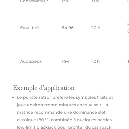
Conservateur
≥96
<1 h
Équilibré
94‑96
1‑2 h
Audacieux
<94
>2 h
Exemple d’application
Le puriste rétro : préfère les symboles fruits et
joue environ trente minutes chaque soir. La
matrice recommande une dominance slot
classique (80 %) combinée à quelques parties
low‑limit blackjack pour profiter du cashback