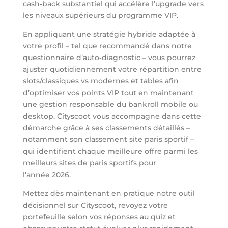
cash‑back substantiel qui accélère l’upgrade vers
les niveaux supérieurs du programme VIP.
En appliquant une stratégie hybride adaptée à
votre profil – tel que recommandé dans notre
questionnaire d’auto‑diagnostic – vous pourrez
ajuster quotidiennement votre répartition entre
slots/classiques vs modernes et tables afin
d’optimiser vos points VIP tout en maintenant
une gestion responsable du bankroll mobile ou
desktop. Cityscoot vous accompagne dans cette
démarche grâce à ses classements détaillés –
notamment son classement site paris sportif –
qui identifient chaque meilleure offre parmi les
meilleurs sites de paris sportifs pour
l’année 2026.
Mettez dès maintenant en pratique notre outil
décisionnel sur Cityscoot, revoyez votre
portefeuille selon vos réponses au quiz et