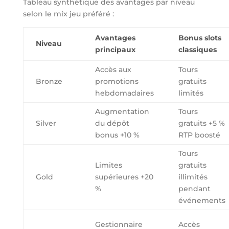
Tableau synthétique des avantages par niveau
selon le mix jeu préféré :
Avantages
Bonus slots
Niveau
principaux
classiques
Accès aux
Tours
Bronze
promotions
gratuits
hebdomadaires
limités
Augmentation
Tours
Silver
du dépôt
gratuits +5 %
bonus +10 %
RTP boosté
Tours
Limites
gratuits
Gold
supérieures +20
illimités
%
pendant
événements
Gestionnaire
Accès