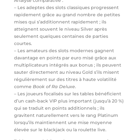
Analyse comparative :
– Les adeptes des slots classiques progressent
rapidement grâce au grand nombre de petites
mises qui s’additionnent rapidement ; ils
atteignent souvent le niveau Silver après
seulement quelques centaines de parties
courtes.
– Les amateurs des slots modernes gagnent
davantage en points par euro misé grâce aux
multiplicateurs intégrés aux bonus ; ils peuvent
sauter directement au niveau Gold s’ils misent
régulièrement sur des titres à haute volatilité
comme
Book of Ra Deluxe
.
– Les joueurs focalisés sur les tables bénéficient
d’un cash‑back VIP plus important (jusqu’à 20 %)
qui se traduit en points additionnels ; ils
gravitent naturellement vers le rang Platinum
lorsqu’ils maintiennent une mise moyenne
élevée sur le blackjack ou la roulette live.