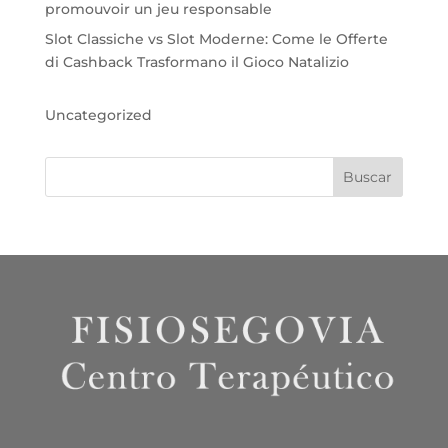
promouvoir un jeu responsable
Slot Classiche vs Slot Moderne: Come le Offerte
di Cashback Trasformano il Gioco Natalizio
Uncategorized
Buscar