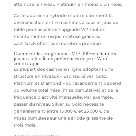
atteindre le niveau Platinum en moins d’un mois.
Cette approche hybride montre comment la
diversification entre machines à sous et jeux de
table peut accélérer l’upgrade VIP tout en
maintenant un risque maîtrisé grâce au
cash‑back offert aux membres premium.
Comment les programmes VIP différencient les
joueurs selon leurs préférences de jeu – Word
count : ≈ 400
La plupart des casinos en ligne adoptent une
structure en niveaux – Bronze, Silver, Gold,
Platinum et Diamond – où l’avancement dépend
du volume total misé (mise cumulative) et de la
fréquence d’activité mensuelle. Par exemple,
passer du niveau Silver au Gold nécessite
généralement entre 15 000 € et 25 000 € de
mises cumulées sur une période glissante de
trois mois.