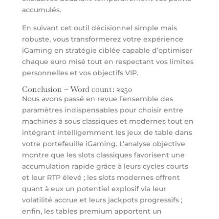
accumulés.
En suivant cet outil décisionnel simple mais
robuste, vous transformerez votre expérience
iGaming en stratégie ciblée capable d’optimiser
chaque euro misé tout en respectant vos limites
personnelles et vos objectifs VIP.
Conclusion – Word count : ≈250
Nous avons passé en revue l’ensemble des
paramètres indispensables pour choisir entre
machines à sous classiques et modernes tout en
intégrant intelligemment les jeux de table dans
votre portefeuille iGaming. L’analyse objective
montre que les slots classiques favorisent une
accumulation rapide grâce à leurs cycles courts
et leur RTP élevé ; les slots modernes offrent
quant à eux un potentiel explosif via leur
volatilité accrue et leurs jackpots progressifs ;
enfin, les tables premium apportent un