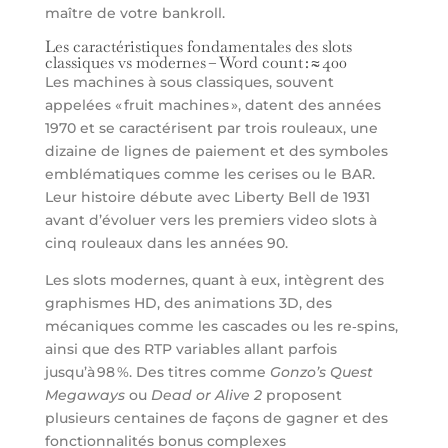
maître de votre bankroll.
Les caractéristiques fondamentales des slots
classiques vs modernes – Word count : ≈ 400
Les machines à sous classiques, souvent
appelées « fruit machines », datent des années
1970 et se caractérisent par trois rouleaux, une
dizaine de lignes de paiement et des symboles
emblématiques comme les cerises ou le BAR.
Leur histoire débute avec Liberty Bell de 1931
avant d’évoluer vers les premiers video slots à
cinq rouleaux dans les années 90.
Les slots modernes, quant à eux, intègrent des
graphismes HD, des animations 3D, des
mécaniques comme les cascades ou les re‑spins,
ainsi que des RTP variables allant parfois
jusqu’à 98 %. Des titres comme
Gonzo’s Quest
Megaways
ou
Dead or Alive 2
proposent
plusieurs centaines de façons de gagner et des
fonctionnalités bonus complexes