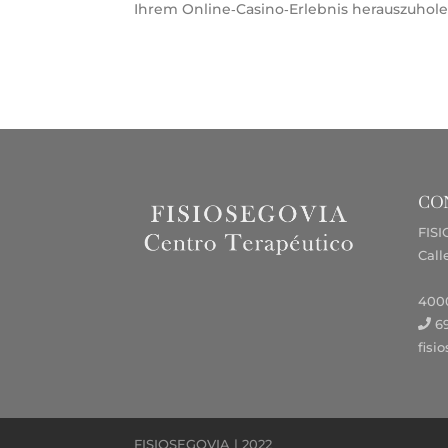
Ihrem Online‑Casino‑Erlebnis herauszuholen
CO
FIS
Call
4000
69
fisi
FISIOSEGOVIA | 2022