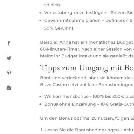
spielen.
Verlustobergrenze festlegen – Setzen Sie
Gewinnmitnahme planen – Definieren Sie 
50 % Gewinn).
Beispiel: Anna hat ein monatliches Budget v
60‑Minuten‑Timer. Nach einer Session von 4
bleibt ihr Budget intakt und sie genießt d
Tipps zum Umgang mit Bon
Boni sind verlockend, aber sie können da
Bizzo Casino setzt auf faire Bonusbedingu
Willkommensbonus – 100 % bis 200 € plus 
Bonus ohne Einzahlung – 10 € Gratis‑Gut
Um den Bonus optimal zu nutzen, folgen Si
Lesen Sie die Bonusbedingungen – Acht