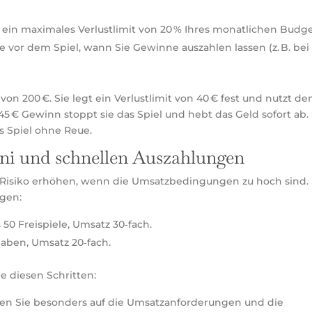
 ein maximales Verlustlimit von 20 % Ihres monatlichen Budge
vor dem Spiel, wann Sie Gewinne auszahlen lassen (z. B. bei
on 200 €. Sie legt ein Verlustlimit von 40 € fest und nutzt de
5 € Gewinn stoppt sie das Spiel und hebt das Geld sofort ab.
as Spiel ohne Reue.
i und schnellen Auszahlungen
s Risiko erhöhen, wenn die Umsatzbedingungen zu hoch sind.
ngen:
50 Freispiele, Umsatz 30‑fach.
haben, Umsatz 20‑fach.
e diesen Schritten:
en Sie besonders auf die Umsatzanforderungen und die