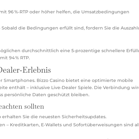
s mit 96 %‑RTP oder höher helfen, die Umsatzbedingungen
 Sobald die Bedingungen erfüllt sind, fordern Sie die Auszah
rmöglichen durchschnittlich eine 5‑prozentige schnellere Erfül
mit 94 % RTP.
Dealer‑Erlebnis
r Smartphones. Bizzo Casino bietet eine optimierte mobile
ite enthält – inklusive Live‑Dealer Spiele. Die Verbindung wi
ss persönliche Daten geschützt bleiben.
eachten sollten
o erhalten Sie die neuesten Sicherheitsupdates.
 – Kreditkarten, E‑Wallets und Sofortüberweisungen sind al