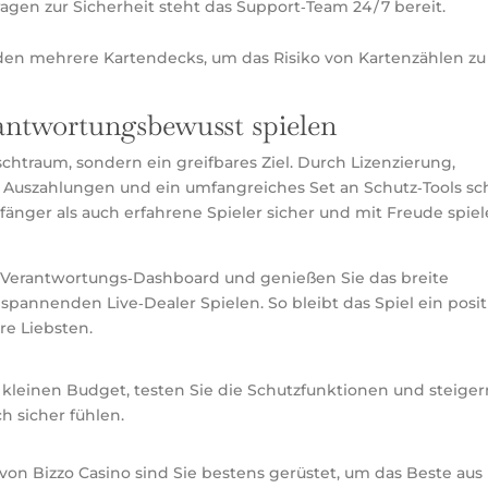
agen zur Sicherheit steht das Support‑Team 24 / 7 bereit.
den mehrere Kartendecks, um das Risiko von Kartenzählen zu
rantwortungsbewusst spielen
chtraum, sondern ein greifbares Ziel. Durch Lizenzierung,
Auszahlungen und ein umfangreiches Set an Schutz‑Tools sch
fänger als auch erfahrene Spieler sicher und mit Freude spie
das Verantwortungs‑Dashboard und genießen Sie das breite
 spannenden Live‑Dealer Spielen. So bleibt das Spiel ein posit
hre Liebsten.
kleinen Budget, testen Sie die Schutzfunktionen und steiger
ch sicher fühlen.
on Bizzo Casino sind Sie bestens gerüstet, um das Beste aus