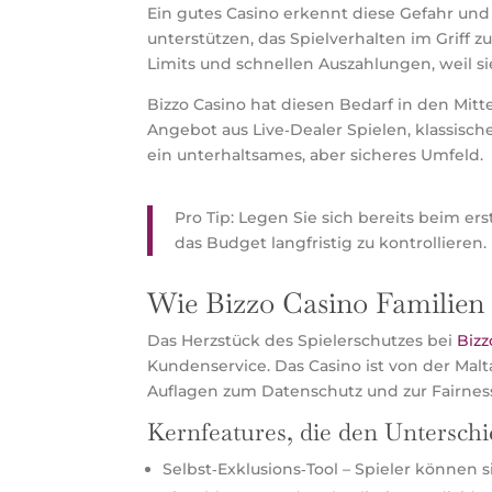
Ein gutes Casino erkennt diese Gefahr und
unterstützen, das Spielverhalten im Griff 
Limits und schnellen Auszahlungen, weil s
Bizzo Casino hat diesen Bedarf in den Mitt
Angebot aus Live‑Dealer Spielen, klassisc
ein unterhaltsames, aber sicheres Umfeld.
Pro Tip: Legen Sie sich bereits beim ers
das Budget langfristig zu kontrollieren.
Wie Bizzo Casino Familien 
Das Herzstück des Spielerschutzes bei
Bizz
Kundenservice. Das Casino ist von der Malt
Auflagen zum Datenschutz und zur Fairnes
Kernfeatures, die den Untersch
Selbst‑Exklusions‑Tool – Spieler können s