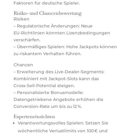
Faktoren für deutsche Spieler.
Risiko‑ und Chancenbewertung
Risiken
– Regulatorische Änderungen: Neue
EU‑Richtlinien könnten Lizenzbedingungen
verschärfen.
– Übermäßiges Spielen: Hohe Jackpots können
zu riskantem Verhalten führen.
Chancen
– Erweiterung des Live‑Dealer‑Segments:
Kombiniert mit Jackpot‑Slots kann das
Cross‑Sell‑Potential steigen.
– Personalisierte Bonusmodelle:
Datengetriebene Angebote erhöhen die
Conversion‑Rate um bis zu 12 %.
Experteneinsichten
Verantwortungsvolles Spielen: Setzen Sie
wöchentliche Verlustlimits von 100 € und