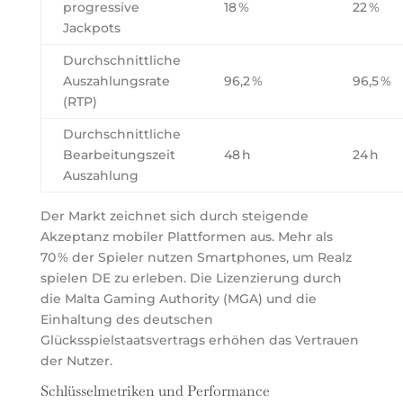
progressive
18 %
22 %
Jackpots
Durchschnittliche
Auszahlungsrate
96,2 %
96,5 %
(RTP)
Durchschnittliche
Bearbeitungszeit
48 h
24 h
Auszahlung
Der Markt zeichnet sich durch steigende
Akzeptanz mobiler Plattformen aus. Mehr als
70 % der Spieler nutzen Smartphones, um Realz
spielen DE zu erleben. Die Lizenzierung durch
die Malta Gaming Authority (MGA) und die
Einhaltung des deutschen
Glücksspielstaatsvertrags erhöhen das Vertrauen
der Nutzer.
Schlüsselmetriken und Performance