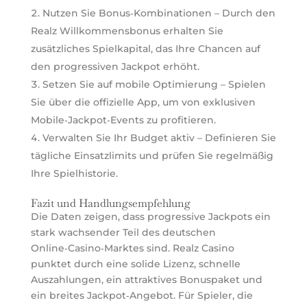
Nutzen Sie Bonus‑Kombinationen – Durch den
Realz Willkommensbonus erhalten Sie
zusätzliches Spielkapital, das Ihre Chancen auf
den progressiven Jackpot erhöht.
Setzen Sie auf mobile Optimierung – Spielen
Sie über die offizielle App, um von exklusiven
Mobile‑Jackpot‑Events zu profitieren.
Verwalten Sie Ihr Budget aktiv – Definieren Sie
tägliche Einsatzlimits und prüfen Sie regelmäßig
Ihre Spielhistorie.
Fazit und Handlungsempfehlung
Die Daten zeigen, dass progressive Jackpots ein
stark wachsender Teil des deutschen
Online‑Casino‑Marktes sind. Realz Casino
punktet durch eine solide Lizenz, schnelle
Auszahlungen, ein attraktives Bonuspaket und
ein breites Jackpot‑Angebot. Für Spieler, die