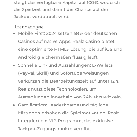
steigt das verfügbare Kapital auf 100 €, wodurch
die Spielzeit und damit die Chance auf den
Jackpot verdoppelt wird.
Trendanalyse
Mobile First: 2024 setzen 58 % der deutschen
Casinos auf native Apps. Realz Casino bietet
eine optimierte HTML5‑Lösung, die auf iOS und
Android gleichermaßen flüssig läuft.
Schnelle Ein- und Auszahlungen: E‑Wallets
(PayPal, Skrill) und Sofortüberweisungen
verkürzen die Bearbeitungszeit auf unter 12 h.
Realz nutzt diese Technologien, um
Auszahlungen innerhalb von 24 h abzuwickeln.
Gamification: Leaderboards und tägliche
Missionen erhöhen die Spielmotivation. Realz
integriert ein VIP‑Programm, das exklusive
Jackpot‑Zugangspunkte vergibt.