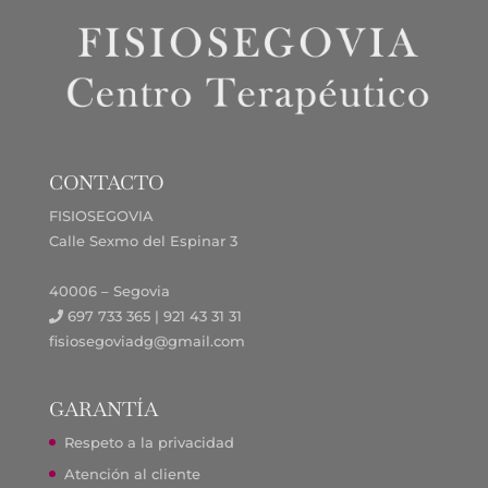
CONTACTO
FISIOSEGOVIA
Calle Sexmo del Espinar 3
40006 – Segovia
697 733 365 | 921 43 31 31
fisiosegoviadg@gmail.com
GARANTÍA
Respeto a la privacidad
Atención al cliente