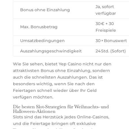
Ja, sofort
Bonus ohne Einzahlung
verfügbar
30 € + 30
Max. Bonusbetrag
Freispiele
Umsatzbedingungen
30 × Bonuswert
Auszahlungsgeschwindigkeit
24 Std. (Sofort)
Wie Sie sehen, bietet Yep Casino nicht nur den
attraktivsten Bonus ohne Einzahlung, sondern
auch die schnellsten Auszahlungen. Das ist
besonders wichtig, wenn Sie nach den
Feiertagen schnell wieder über Ihr Geld
verfügen möchten.
Die besten Slot‑Strategien für Weihnachts‑ und
Halloween‑Aktionen
Slots sind das Herzstück jedes Online‑Casinos,
und die Feiertage bringen oft exklusive