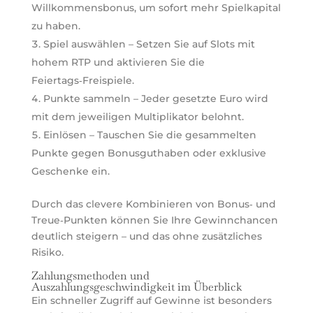
Willkommensbonus, um sofort mehr Spielkapital
zu haben.
Spiel auswählen – Setzen Sie auf Slots mit
hohem RTP und aktivieren Sie die
Feiertags‑Freispiele.
Punkte sammeln – Jeder gesetzte Euro wird
mit dem jeweiligen Multiplikator belohnt.
Einlösen – Tauschen Sie die gesammelten
Punkte gegen Bonusguthaben oder exklusive
Geschenke ein.
Durch das clevere Kombinieren von Bonus‑ und
Treue‑Punkten können Sie Ihre Gewinnchancen
deutlich steigern – und das ohne zusätzliches
Risiko.
Zahlungsmethoden und
Auszahlungsgeschwindigkeit im Überblick
Ein schneller Zugriff auf Gewinne ist besonders