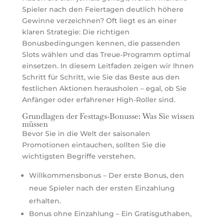
Spieler nach den Feiertagen deutlich höhere
Gewinne verzeichnen? Oft liegt es an einer
klaren Strategie: Die richtigen
Bonusbedingungen kennen, die passenden
Slots wählen und das Treue‑Programm optimal
einsetzen. In diesem Leitfaden zeigen wir Ihnen
Schritt für Schritt, wie Sie das Beste aus den
festlichen Aktionen herausholen – egal, ob Sie
Anfänger oder erfahrener High‑Roller sind.
Grundlagen der Festtags‑Bonusse: Was Sie wissen
müssen
Bevor Sie in die Welt der saisonalen
Promotionen eintauchen, sollten Sie die
wichtigsten Begriffe verstehen.
Willkommensbonus – Der erste Bonus, den
neue Spieler nach der ersten Einzahlung
erhalten.
Bonus ohne Einzahlung – Ein Gratisguthaben,