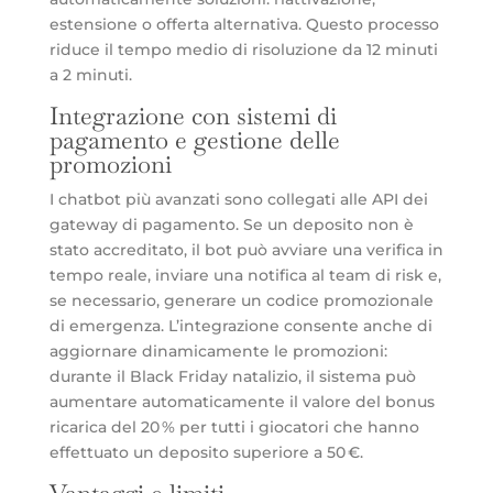
estensione o offerta alternativa. Questo processo
riduce il tempo medio di risoluzione da 12 minuti
a 2 minuti.
Integrazione con sistemi di
pagamento e gestione delle
promozioni
I chatbot più avanzati sono collegati alle API dei
gateway di pagamento. Se un deposito non è
stato accreditato, il bot può avviare una verifica in
tempo reale, inviare una notifica al team di risk e,
se necessario, generare un codice promozionale
di emergenza. L’integrazione consente anche di
aggiornare dinamicamente le promozioni:
durante il Black Friday natalizio, il sistema può
aumentare automaticamente il valore del bonus
ricarica del 20 % per tutti i giocatori che hanno
effettuato un deposito superiore a 50 €.