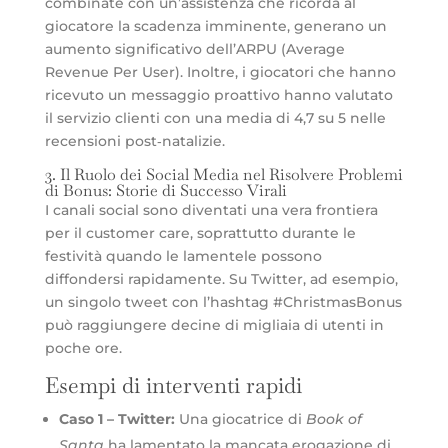
combinate con un’assistenza che ricorda al
giocatore la scadenza imminente, generano un
aumento significativo dell’ARPU (Average
Revenue Per User). Inoltre, i giocatori che hanno
ricevuto un messaggio proattivo hanno valutato
il servizio clienti con una media di 4,7 su 5 nelle
recensioni post‑natalizie.
3. Il Ruolo dei Social Media nel Risolvere Problemi
di Bonus: Storie di Successo Virali
I canali social sono diventati una vera frontiera
per il customer care, soprattutto durante le
festività quando le lamentele possono
diffondersi rapidamente. Su Twitter, ad esempio,
un singolo tweet con l’hashtag #ChristmasBonus
può raggiungere decine di migliaia di utenti in
poche ore.
Esempi di interventi rapidi
Caso 1 – Twitter:
Una giocatrice di
Book of
Santa
ha lamentato la mancata erogazione di