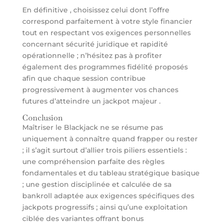
En définitive , choisissez celui dont l’offre
correspond parfaitement à votre style financier
tout en respectant vos exigences personnelles
concernant sécurité juridique et rapidité
opérationnelle ; n’hésitez pas à profiter
également des programmes fidélité proposés
afin que chaque session contribue
progressivement à augmenter vos chances
futures d’atteindre un jackpot majeur .
Conclusion
Maîtriser le Blackjack ne se résume pas
uniquement à connaître quand frapper ou rester
; il s’agit surtout d’allier trois piliers essentiels :
une compréhension parfaite des règles
fondamentales et du tableau stratégique basique
; une gestion disciplinée et calculée de sa
bankroll adaptée aux exigences spécifiques des
jackpots progressifs ; ainsi qu’une exploitation
ciblée des variantes offrant bonus