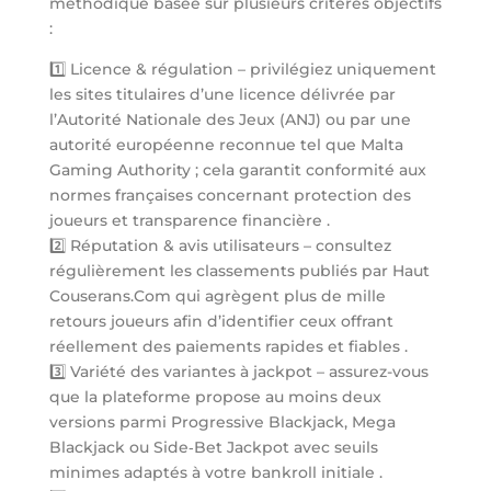
méthodique basée sur plusieurs critères objectifs
:
1️⃣ Licence & régulation – privilégiez uniquement
les sites titulaires d’une licence délivrée par
l’Autorité Nationale des Jeux (ANJ) ou par une
autorité européenne reconnue tel que Malta
Gaming Authority ; cela garantit conformité aux
normes françaises concernant protection des
joueurs et transparence financière .
2️⃣ Réputation & avis utilisateurs – consultez
régulièrement les classements publiés par Haut
Couserans.Com qui agrègent plus de mille
retours joueurs afin d’identifier ceux offrant
réellement des paiements rapides et fiables .
3️⃣ Variété des variantes à jackpot – assurez-vous
que la plateforme propose au moins deux
versions parmi Progressive Blackjack, Mega
Blackjack ou Side‑Bet Jackpot avec seuils
minimes adaptés à votre bankroll initiale .