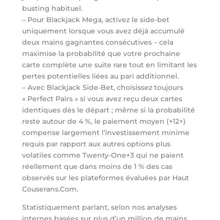
busting habituel.
– Pour Blackjack Mega, activez le side‑bet
uniquement lorsque vous avez déjà accumulé
deux mains gagnantes consécutives – cela
maximise la probabilité que votre prochaine
carte complète une suite rare tout en limitant les
pertes potentielles liées au pari additionnel.
– Avec Blackjack Side‑Bet, choisissez toujours
« Perfect Pairs » si vous avez reçu deux cartes
identiques dès le départ ; même si la probabilité
reste autour de 4 %, le paiement moyen (+12×)
compense largement l’investissement minime
requis par rapport aux autres options plus
volatiles comme Twenty‑One+3 qui ne paient
réellement que dans moins de 1 % des cas
observés sur les plateformes évaluées par Haut
Couserans.Com.
Statistiquement parlant, selon nos analyses
internes basées sur plus d’un million de mains