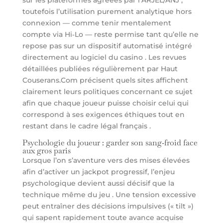
sur les plateformes agréées par l’ARJEL/ANJ ;
toutefois l’utilisation purement analytique hors
connexion — comme tenir mentalement
compte via Hi‑Lo — reste permise tant qu’elle ne
repose pas sur un dispositif automatisé intégré
directement au logiciel du casino . Les revues
détaillées publiées régulièrement par Haut
Couserans.Com précisent quels sites affichent
clairement leurs politiques concernant ce sujet
afin que chaque joueur puisse choisir celui qui
correspond à ses exigences éthiques tout en
restant dans le cadre légal français .
Psychologie du joueur : garder son sang‑froid face
aux gros paris
Lorsque l’on s’aventure vers des mises élevées
afin d’activer un jackpot progressif, l’enjeu
psychologique devient aussi décisif que la
technique même du jeu . Une tension excessive
peut entraîner des décisions impulsives (« tilt »)
qui sapent rapidement toute avance acquise