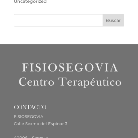
Uncategorized
Buscar
CONTACTO
FISIOSEGOVIA
Calle Sexmo del Espinar 3
40006 – Segovia