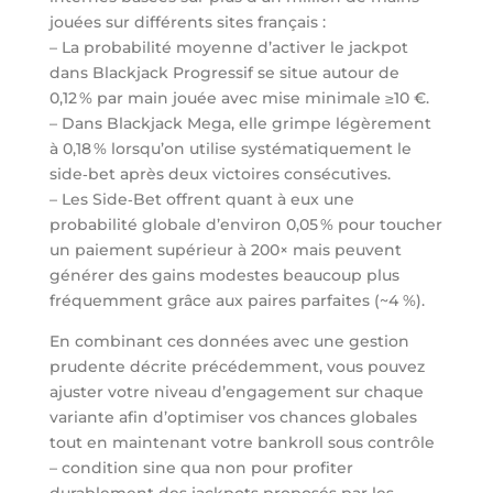
jouées sur différents sites français :
– La probabilité moyenne d’activer le jackpot
dans Blackjack Progressif se situe autour de
0,12 % par main jouée avec mise minimale ≥10 €.
– Dans Blackjack Mega, elle grimpe légèrement
à 0,18 % lorsqu’on utilise systématiquement le
side‑bet après deux victoires consécutives.
– Les Side‑Bet offrent quant à eux une
probabilité globale d’environ 0,05 % pour toucher
un paiement supérieur à 200× mais peuvent
générer des gains modestes beaucoup plus
fréquemment grâce aux paires parfaites (~4 %).
En combinant ces données avec une gestion
prudente décrite précédemment, vous pouvez
ajuster votre niveau d’engagement sur chaque
variante afin d’optimiser vos chances globales
tout en maintenant votre bankroll sous contrôle
– condition sine qua non pour profiter