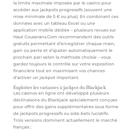
la limite maximale imposée par le casino pour
accéder aux jackpots progressifs (souvent une
mise minimale de 5 € ou plus). En combinant ces
données avec un tableau Excel ou une
application mobile dédiée – plusieurs revues sur
Haut Couserans.Com recommandent des outils
gratuits permettant d’enregistrer chaque main,
gain ou perte et d’ajuster automatiquement le
prochain pari selon la méthode choisie – vous
gardez toujours le contrôle sur votre exposition
financière tout en maximisant vos chances
d’activer un jackpot important.
Exploiter les variantes à jackpot du Blackjack
Les casinos en ligne ont développé plusieurs
déclinaisons du Blackjack spécialement conçues
pour offrir des gains supplémentaires sous forme
de jackpots progressifs ou side‑bets lucratifs.
Trois versions dominent actuellement le marché
français :