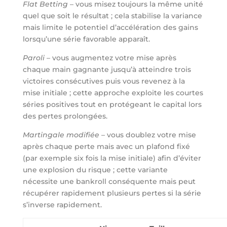
Flat Betting
– vous misez toujours la même unité
quel que soit le résultat ; cela stabilise la variance
mais limite le potentiel d’accélération des gains
lorsqu’une série favorable apparaît.
Paroli
– vous augmentez votre mise après
chaque main gagnante jusqu’à atteindre trois
victoires consécutives puis vous revenez à la
mise initiale ; cette approche exploite les courtes
séries positives tout en protégeant le capital lors
des pertes prolongées.
Martingale modifiée
– vous doublez votre mise
après chaque perte mais avec un plafond fixé
(par exemple six fois la mise initiale) afin d’éviter
une explosion du risque ; cette variante
nécessite une bankroll conséquente mais peut
récupérer rapidement plusieurs pertes si la série
s’inverse rapidement.