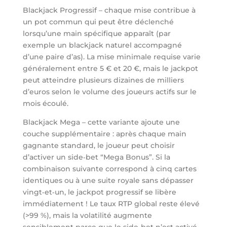
Blackjack Progressif – chaque mise contribue à
un pot commun qui peut être déclenché
lorsqu’une main spécifique apparaît (par
exemple un blackjack naturel accompagné
d’une paire d’as). La mise minimale requise varie
généralement entre 5 € et 20 €, mais le jackpot
peut atteindre plusieurs dizaines de milliers
d’euros selon le volume des joueurs actifs sur le
mois écoulé.
Blackjack Mega – cette variante ajoute une
couche supplémentaire : après chaque main
gagnante standard, le joueur peut choisir
d’activer un side‑bet “Mega Bonus”. Si la
combinaison suivante correspond à cinq cartes
identiques ou à une suite royale sans dépasser
vingt‑et‑un, le jackpot progressif se libère
immédiatement ! Le taux RTP global reste élevé
(>99 %), mais la volatilité augmente