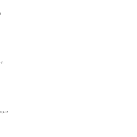
e
on
ique