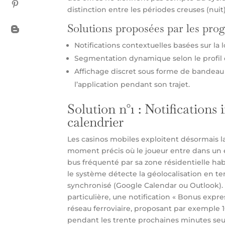
distinction entre les périodes creuses (nuit)
Solutions proposées par les pro
Notifications contextuelles basées sur la l
Segmentation dynamique selon le profil d
Affichage discret sous forme de bandeau g
l’application pendant son trajet.
Solution n°1 : Notifications 
calendrier
Les casinos mobiles exploitent désormais la
moment précis où le joueur entre dans un e
bus fréquenté par sa zone résidentielle habi
le système détecte la géolocalisation en te
synchronisé (Google Calendar ou Outlook). 
particulière, une notification « Bonus expres
réseau ferroviaire, proposant par exemple 1
pendant les trente prochaines minutes se