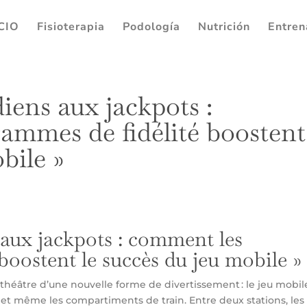
CIO
Fisioterapia
Podología
Nutrición
Entren
diens aux jackpots :
ammes de fidélité boostent
bile »
s aux jackpots : comment les
boostent le succès du jeu mobile »
héâtre d’une nouvelle forme de divertissement : le jeu mobil
s et même les compartiments de train. Entre deux stations, les