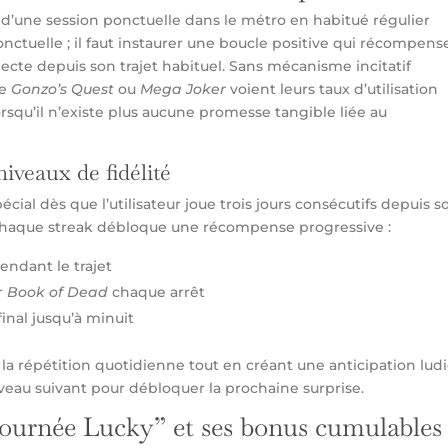
e d’une session ponctuelle dans le métro en habitué régulier
nctuelle ; il faut instaurer une boucle positive qui récompens
ecte depuis son trajet habituel. Sans mécanisme incitatif
me
Gonzo’s Quest
ou
Mega Joker
voient leurs taux d’utilisation
rsqu’il n’existe plus aucune promesse tangible liée au
niveaux de fidélité
cial dès que l’utilisateur joue trois jours consécutifs depuis s
. Chaque streak débloque une récompense progressive :
pendant le trajet
ur
Book of Dead
chaque arrêt
final jusqu’à minuit
la répétition quotidienne tout en créant une anticipation lud
iveau suivant pour débloquer la prochaine surprise.
“Journée Lucky” et ses bonus cumulables