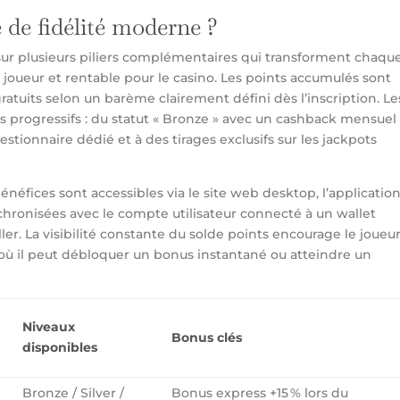
de fidélité moderne ?
sur plusieurs piliers complémentaires qui transforment chaqu
 joueur et rentable pour le casino. Les points accumulés sont
ratuits selon un barème clairement défini dès l’inscription. Le
s progressifs : du statut « Bronze » avec un cashback mensuel
estionnaire dédié et à des tirages exclusifs sur les jackpots
énéfices sont accessibles via le site web desktop, l’applicatio
hronisées avec le compte utilisateur connecté à un wallet
ller. La visibilité constante du solde points encourage le joueur
où il peut débloquer un bonus instantané ou atteindre un
Niveaux
Bonus clés
disponibles
Bronze / Silver /
Bonus express +15 % lors du