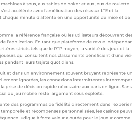
 machines à sous, aux tables de poker et aux jeux de roulette
’est accélérée avec l’amélioration des réseaux LTE et la
ant chaque minute d’attente en une opportunité de mise et de
omme la référence française où les utilisateurs découvrent de
 de l’application. En tant que plateforme de revue indépendan
itères stricts tels que le RTP moyen, la variété des jeux et la
joueurs qui consultent nos classements bénéficient d’une vis
s pendant leurs trajets quotidiens.
duit et dans un environnement souvent bruyant représente u
t facilement ignorées, les connexions intermittentes interrompe
e la prise de décision rapide nécessaire aux paris en ligne. San
cial du jeu mobile reste largement sous‑exploité.
lligente des programmes de fidélité directement dans l’expérie
a temporelle et récompenses personnalisées, les casinos peuv
quence ludique à forte valeur ajoutée pour le joueur comme