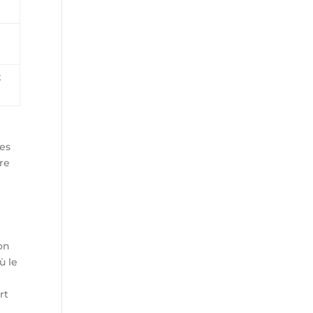
t
des
tre
on
ù le
rt