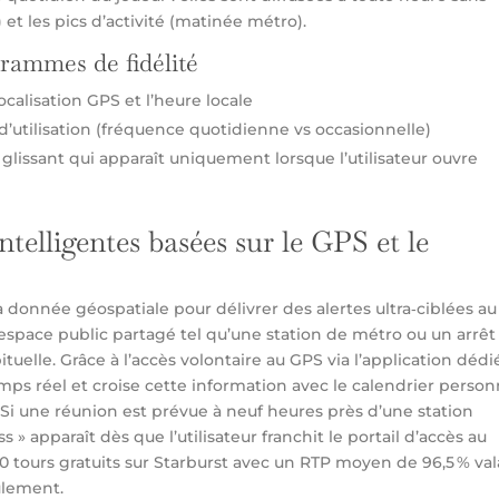
 et les pics d’activité (matinée métro).
grammes de fidélité
ocalisation GPS et l’heure locale
’utilisation (fréquence quotidienne vs occasionnelle)
lissant qui apparaît uniquement lorsque l’utilisateur ouvre
intelligentes basées sur le GPS et le
 donnée géospatiale pour délivrer des alertes ultra‑ciblées au
space public partagé tel qu’une station de métro ou un arrêt
tuelle. Grâce à l’accès volontaire au GPS via l’application dédi
mps réel et croise cette information avec le calendrier person
Si une réunion est prévue à neuf heures près d’une station
s » apparaît dès que l’utilisateur franchit le portail d’accès au
0 tours gratuits sur Starburst avec un RTP moyen de 96,5 % va
ulement.