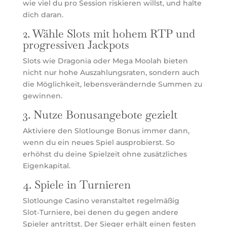
wie viel du pro Session riskieren willst, und halte
dich daran.
2. Wähle Slots mit hohem RTP und
progressiven Jackpots
Slots wie Dragonia oder Mega Moolah bieten
nicht nur hohe Auszahlungsraten, sondern auch
die Möglichkeit, lebensverändernde Summen zu
gewinnen.
3. Nutze Bonusangebote gezielt
Aktiviere den Slotlounge Bonus immer dann,
wenn du ein neues Spiel ausprobierst. So
erhöhst du deine Spielzeit ohne zusätzliches
Eigenkapital.
4. Spiele in Turnieren
Slotlounge Casino veranstaltet regelmäßig
Slot‑Turniere, bei denen du gegen andere
Spieler antrittst. Der Sieger erhält einen festen