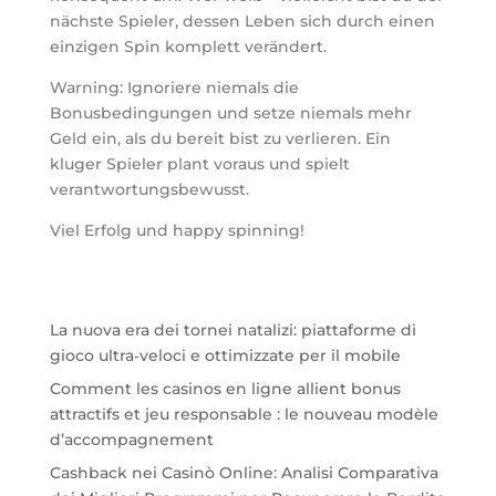
nächste Spieler, dessen Leben sich durch einen
einzigen Spin komplett verändert.
Warning: Ignoriere niemals die
Bonusbedingungen und setze niemals mehr
Geld ein, als du bereit bist zu verlieren. Ein
kluger Spieler plant voraus und spielt
verantwortungsbewusst.
Viel Erfolg und happy spinning!
La nuova era dei tornei natalizi: piattaforme di
gioco ultra‑veloci e ottimizzate per il mobile
Comment les casinos en ligne allient bonus
attractifs et jeu responsable : le nouveau modèle
d’accompagnement
Cashback nei Casinò Online: Analisi Comparativa