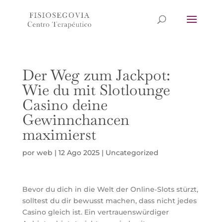
Der Weg zum Jackpot:
Wie du mit Slotlounge
Casino deine
Gewinnchancen
maximierst
por
web
|
12 Ago 2025
|
Uncategorized
Bevor du dich in die Welt der Online‑Slots stürzt,
solltest du dir bewusst machen, dass nicht jedes
Casino gleich ist. Ein vertrauenswürdiger