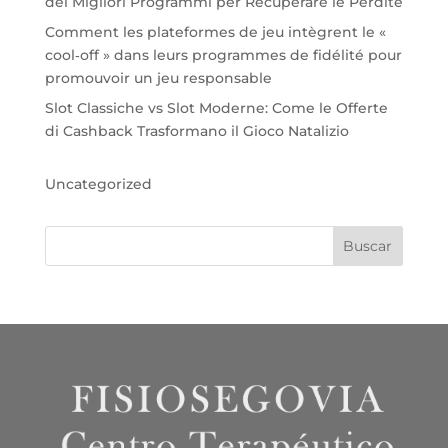
dei Migliori Programmi per Recuperare le Perdite
Comment les plateformes de jeu intègrent le «
cool‑off » dans leurs programmes de fidélité pour
promouvoir un jeu responsable
Slot Classiche vs Slot Moderne: Come le Offerte
di Cashback Trasformano il Gioco Natalizio
Uncategorized
Buscar