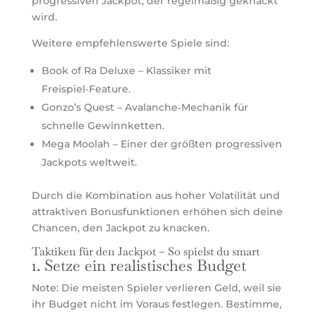
progressiven Jackpot, der regelmäßig geknackt
wird.
Weitere empfehlenswerte Spiele sind:
Book of Ra Deluxe – Klassiker mit
Freispiel‑Feature.
Gonzo’s Quest – Avalanche‑Mechanik für
schnelle Gewinnketten.
Mega Moolah – Einer der größten progressiven
Jackpots weltweit.
Durch die Kombination aus hoher Volatilität und
attraktiven Bonusfunktionen erhöhen sich deine
Chancen, den Jackpot zu knacken.
Taktiken für den Jackpot – So spielst du smart
1. Setze ein realistisches Budget
Note: Die meisten Spieler verlieren Geld, weil sie
ihr Budget nicht im Voraus festlegen. Bestimme,