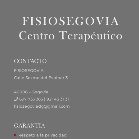
CONTACTO
FISIOSEGOVIA
Calle Sexmo del Espinar 3
40006 – Segovia
697 733 365 | 921 43 31 31
fisiosegoviadg@gmail.com
GARANTÍA
Respeto a la privacidad