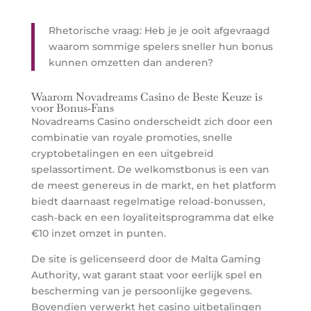
Rhetorische vraag: Heb je je ooit afgevraagd
waarom sommige spelers sneller hun bonus
kunnen omzetten dan anderen?
Waarom Novadreams Casino de Beste Keuze is
voor Bonus‑Fans
Novadreams Casino onderscheidt zich door een
combinatie van royale promoties, snelle
cryptobetalingen en een uitgebreid
spelassortiment. De welkomstbonus is een van
de meest genereus in de markt, en het platform
biedt daarnaast regelmatige reload‑bonussen,
cash‑back en een loyaliteitsprogramma dat elke
€10 inzet omzet in punten.
De site is gelicenseerd door de Malta Gaming
Authority, wat garant staat voor eerlijk spel en
bescherming van je persoonlijke gegevens.
Bovendien verwerkt het casino uitbetalingen