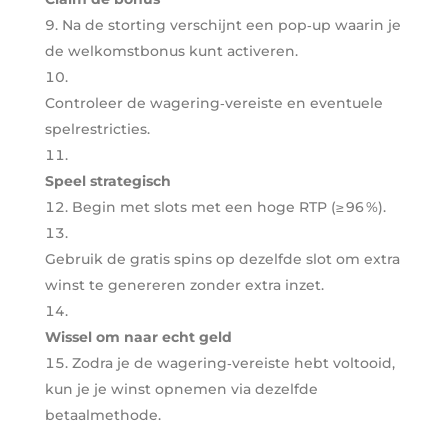
Na de storting verschijnt een pop‑up waarin je
de welkomstbonus kunt activeren.
Controleer de wagering‑vereiste en eventuele
spelrestricties.
Speel strategisch
Begin met slots met een hoge RTP (≥ 96 %).
Gebruik de gratis spins op dezelfde slot om extra
winst te genereren zonder extra inzet.
Wissel om naar echt geld
Zodra je de wagering‑vereiste hebt voltooid,
kun je je winst opnemen via dezelfde
betaalmethode.