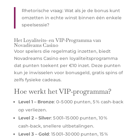
Rhetorische vraag: Wat als je de bonus kunt
omzetten in echte winst binnen één enkele
speelsessie?
Het Loyaliteits‑ en VIP‑Programma van
Novadreams Casino
Voor spelers die regelmatig inzetten, biedt
Novadreams Casino een loyaliteitsprogramma
dat punten toekent per €10 inzet. Deze punten
kun je inwisselen voor bonusgeld, gratis spins of
zelfs fysieke cadeaus.
Hoe werkt het VIP‑programma?
Level 1 – Bronze
: 0–5 000 punten, 5 % cash‑back
op verliezen.
Level 2 – Silver
: 5 001–15 000 punten, 10 %
cash‑back, snellere uitbetalingen.
Level 3 – Gold
: 15 001–30 000 punten, 15 %