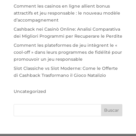
Comment les casinos en ligne allient bonus
attractifs et jeu responsable : le nouveau modèle
d’accompagnement
Cashback nei Casinò Online: Analisi Comparativa
dei Migliori Programmi per Recuperare le Perdite
Comment les plateformes de jeu intègrent le «
cool‑off » dans leurs programmes de fidélité pour
promouvoir un jeu responsable
Slot Classiche vs Slot Moderne: Come le Offerte
di Cashback Trasformano il Gioco Natalizio
Uncategorized
Buscar