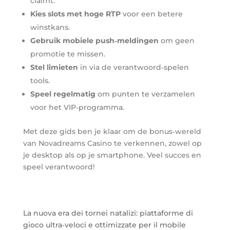
claimt.
Kies slots met hoge RTP
voor een betere
winstkans.
Gebruik mobiele push‑meldingen
om geen
promotie te missen.
Stel limieten
in via de verantwoord‑spelen
tools.
Speel regelmatig
om punten te verzamelen
voor het VIP‑programma.
Met deze gids ben je klaar om de bonus‑wereld
van Novadreams Casino te verkennen, zowel op
je desktop als op je smartphone. Veel succes en
speel verantwoord!
La nuova era dei tornei natalizi: piattaforme di
gioco ultra‑veloci e ottimizzate per il mobile