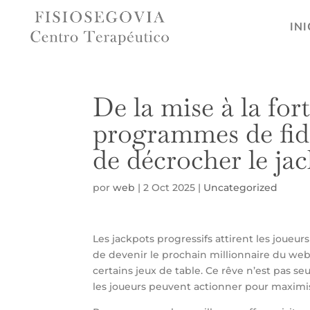
INI
De la mise à la fo
programmes de fidé
de décrocher le jac
por
web
|
2 Oct 2025
|
Uncategorized
Les jackpots progressifs attirent les joueu
de devenir le prochain millionnaire du web
certains jeux de table. Ce rêve n’est pas se
les joueurs peuvent actionner pour maximise