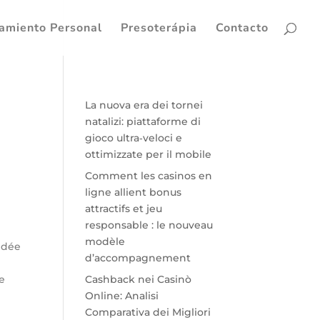
amiento Personal
Presoterápia
Contacto
La nuova era dei tornei
natalizi: piattaforme di
gioco ultra‑veloci e
ottimizzate per il mobile
Comment les casinos en
ligne allient bonus
attractifs et jeu
responsable : le nouveau
modèle
’idée
d’accompagnement
ue
Cashback nei Casinò
Online: Analisi
Comparativa dei Migliori