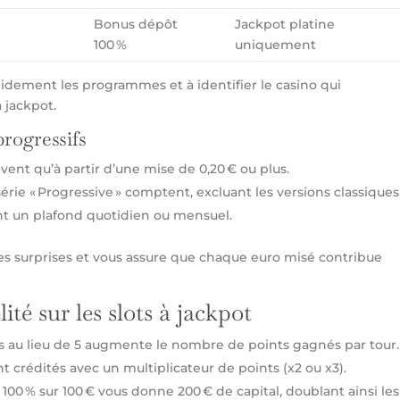
Bonus dépôt
Jackpot platine
100 %
uniquement
pidement les programmes et à identifier le casino qui
 jackpot.
progressifs
ivent qu’à partir d’une mise de 0,20 € ou plus.
série « Progressive » comptent, excluant les versions classiques
ent un plafond quotidien ou mensuel.
es surprises et vous assure que chaque euro misé contribue
ité sur les slots à jackpot
gnes au lieu de 5 augmente le nombre de points gagnés par tour.
ent crédités avec un multiplicateur de points (x2 ou x3).
 100 % sur 100 € vous donne 200 € de capital, doublant ainsi les