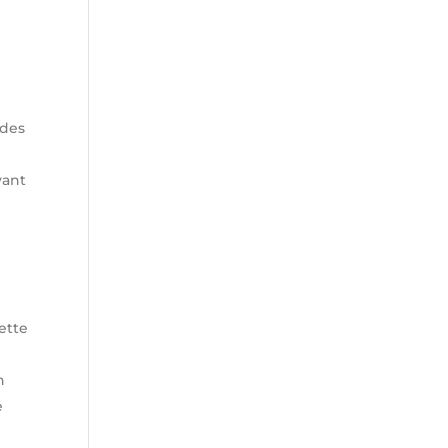
 des
vant
ette
n
e