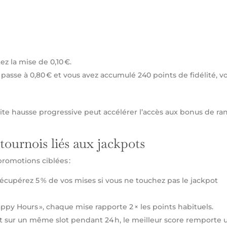
z la mise de 0,10 €.
asse à 0,80 € et vous avez accumulé 240 points de fidélité, v
te hausse progressive peut accélérer l’accès aux bonus de ra
tournois liés aux jackpots
romotions ciblées :
récupérez 5 % de vos mises si vous ne touchez pas le jackpot
appy Hours », chaque mise rapporte 2 × les points habituels.
tent sur un même slot pendant 24 h, le meilleur score remporte 