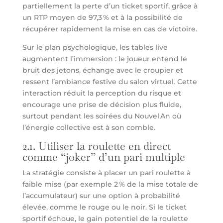
partiellement la perte d’un ticket sportif, grâce à
un RTP moyen de 97,3 % et à la possibilité de
récupérer rapidement la mise en cas de victoire.
Sur le plan psychologique, les tables live
augmentent l’immersion : le joueur entend le
bruit des jetons, échange avec le croupier et
ressent l’ambiance festive du salon virtuel. Cette
interaction réduit la perception du risque et
encourage une prise de décision plus fluide,
surtout pendant les soirées du Nouvel An où
l’énergie collective est à son comble.
2.1. Utiliser la roulette en direct
comme “joker” d’un pari multiple
La stratégie consiste à placer un pari roulette à
faible mise (par exemple 2 % de la mise totale de
l’accumulateur) sur une option à probabilité
élevée, comme le rouge ou le noir. Si le ticket
sportif échoue, le gain potentiel de la roulette