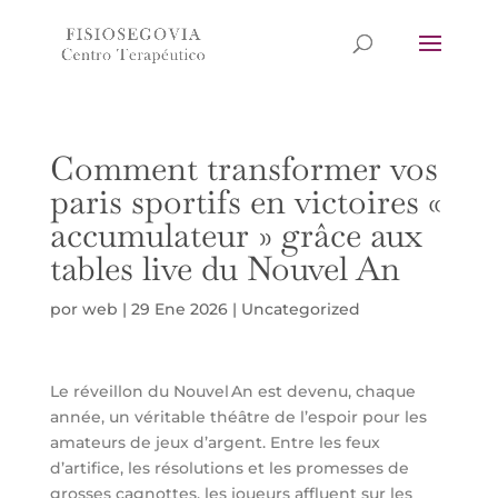
Comment transformer vos
paris sportifs en victoires «
accumulateur » grâce aux
tables live du Nouvel An
por
web
|
29 Ene 2026
|
Uncategorized
Le réveillon du Nouvel An est devenu, chaque
année, un véritable théâtre de l’espoir pour les
amateurs de jeux d’argent. Entre les feux
d’artifice, les résolutions et les promesses de
grosses cagnottes, les joueurs affluent sur les