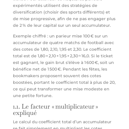
expérimentés utilisent des stratégies de
diversification (choisir des sports différents) et
de mise progressive, afin de ne pas engager plus
de 2 % de leur capital sur un seul accumulateur.
Exemple chiffré : un parieur mise 100 € sur un
accumulateur de quatre matchs de football avec
des cotes de 1,80, 2,10, 1,95 et 2,30. Le coefficient
total est de 1,80 × 2,10 × 1,95 × 2,30 ≈ 16,0. Si le ticket
est gagnant, le gain brut s’élève à 1 600 €, soit un
bénéfice net de 1 500 €. Pendant les fêtes, les
bookmakers proposent souvent des cotes
boostées, portant le coefficient total à plus de 20,
ce qui peut transformer une mise modeste en
une petite fortune.
1.1. Le facteur « multiplicateur »
expliqué
Le calcul du coefficient total d’un accumulateur
se fait simplement en multipliant les cotes