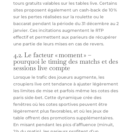
tours gratuits valables sur les tables live. Certains
sites proposent également un cash‑back de 10 %
sur les pertes réalisées sur la roulette ou le
baccarat pendant la période du 31 décembre au 2
janvier. Ces incitations augmentent le RTP
effectif et permettent aux parieurs de récupérer
une partie de leurs mises en cas de revers.
4.2. Le facteur « moment » –
pourquoi le timing des matchs et des
sessions live compte
Lorsque le trafic des joueurs augmente, les
croupiers live ont tendance à ajuster légèrement
les limites de mise et parfois même les cotes des
paris side‑bet. Cette dynamique crée des
fenêtres où les cotes sportives peuvent être
légèrement plus favorables, et où les jeux de
table offrent des promotions supplémentaires.
En misant pendant les pics d’affluence (minuit,
2 h du matin), les parieurs profitent d’un