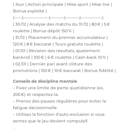
| Jour | Action principale | Mise sport | Mise live |
Bonus exploité |
|——|——————-|———–|———–|—————-|
| 30 /12 | Analyse des matchs du 31 /12 | 80 € | 5 €
roulette | Bonus dépôt 150 % |
| 31 /12 | Placement du premier accumulateur |
120 € | 8 € baccarat | Tours gratuits roulette |
| 01 /01 | Révision des résultats, ajustement
bankroll | 100 € | 6 € roulette | Cash‑back 10 % |
| 02 /01 | Dernier pari avant clôture des
promotions | 150 € | 10 € baccarat | Bonus fidélité |
Conseils de discipline mentale
– Fixez une limite de perte quotidienne (ex.
200 €) et respectez‑la.
– Prenez des pauses régulières pour éviter la
fatigue décisionnelle.
– Utilisez la fonction d’auto‑exclusion si vous
sentez que le jeu devient compulsif.