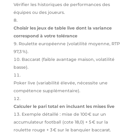
Vérifier les historiques de performances des
équipes ou des joueurs.
Choisir les jeux de table live dont la variance
correspond à votre tolérance
Roulette européenne (volatilité moyenne, RTP
97,3 %).
Baccarat (faible avantage maison, volatilité
basse).
Poker live (variabilité élevée, nécessite une
compétence supplémentaire).
Calculer le pari total en incluant les mises live
Exemple détaillé : mise de 100 € sur un
accumulateur football (cote 18,0) + 5 € sur la
roulette rouge + 3 € sur le banquier baccarat.