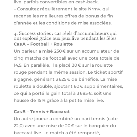
live, parfois convertibles en cash‑back.
– Consultez régulièrement le site Nrmv, qui
recense les meilleures offres de bonus de fin
d’année et les conditions de mise associées.
4. Success‑stories : cas réels d’accumulateurs qui
ont explosé grâce aux jeux live pendant les fêtes
Cas A – Football + Roulette
Un parieur a misé 250 € sur un accumulateur de
cinq matchs de football avec une cote totale de
14,5. En parallèle, il a placé 30 € sur la roulette
rouge pendant la même session. Le ticket sportif
a gagné, générant 3 625 € de bénéfice. La mise
roulette a doublé, ajoutant 60 € supplémentaires,
ce qui a porté le gain total à 3 685 €, soit une
hausse de 15 % grâce à la petite mise live.
Cas B – Tennis + Baccarat
Un autre joueur a combiné un pari tennis (cote
22,0) avec une mise de 20 € sur le banquier du
baccarat live. Le match a été remporté,