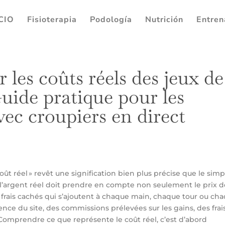
CIO
Fisioterapia
Podología
Nutrición
Entren
les coûts réels des jeux de
Guide pratique pour les
vec croupiers en direct
 coût réel » revêt une signification bien plus précise que le simp
l’argent réel doit prendre en compte non seulement le prix d
frais cachés qui s’ajoutent à chaque main, chaque tour ou ch
cence du site, des commissions prélevées sur les gains, des frai
. Comprendre ce que représente le coût réel, c’est d’abord