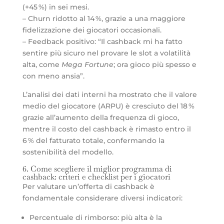
(+45 %) in sei mesi.
– Churn ridotto al 14 %, grazie a una maggiore
fidelizzazione dei giocatori occasionali.
– Feedback positivo: “Il cashback mi ha fatto
sentire più sicuro nel provare le slot a volatilità
alta, come
Mega Fortune
; ora gioco più spesso e
con meno ansia”.
L’analisi dei dati interni ha mostrato che il valore
medio del giocatore (ARPU) è cresciuto del 18 %
grazie all’aumento della frequenza di gioco,
mentre il costo del cashback è rimasto entro il
6 % del fatturato totale, confermando la
sostenibilità del modello.
6. Come scegliere il miglior programma di
cashback: criteri e checklist per i giocatori
Per valutare un’offerta di cashback è
fondamentale considerare diversi indicatori:
Percentuale di rimborso: più alta è la