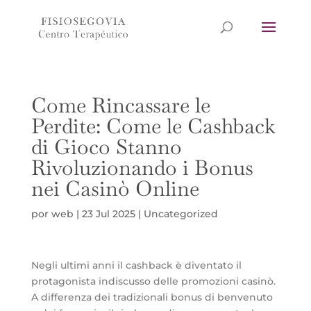
Come Rincassare le
Perdite: Come le Cashback
di Gioco Stanno
Rivoluzionando i Bonus
nei Casinò Online
por
web
|
23 Jul 2025
|
Uncategorized
Negli ultimi anni il cashback è diventato il
protagonista indiscusso delle promozioni casinò.
A differenza dei tradizionali bonus di benvenuto