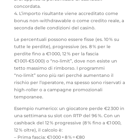
concordata.
4. L’importo risultante viene accreditato come
bonus non‑withdrawable o come credito reale, a
seconda delle condizioni del casinò.
Le percentuali possono essere fisse (es. 10 % su
tutte le perdite), progressive (es. 8 % per le
perdite fino a €1 000, 12 % per la fascia
€1 001‑€5 000) o “no‑limit”, dove non esiste un
tetto massimo di rimborso. I programmi
“no‑limit” sono più rari perché aumentano il
rischio per l’operatore, ma spesso sono riservati a
high‑roller o a campagne promozionali
temporanee.
Esempio numerico: un giocatore perde €2 300 in
una settimana su slot con RTP del 96 %. Con un
cashback del 12 % progressive (8 % fino a €1 000,
12 % oltre), il calcolo è:
– Prima fascia: €1 000 × 8 % = €80