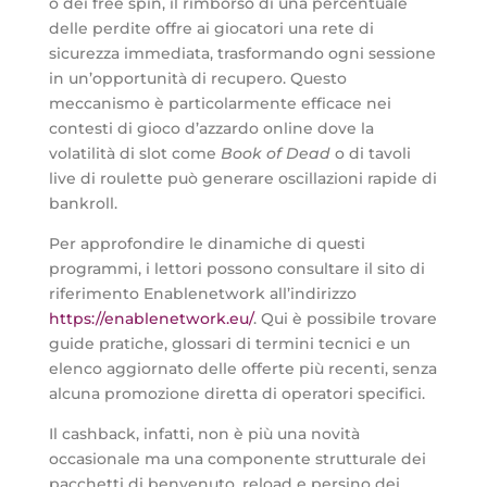
o dei free spin, il rimborso di una percentuale
delle perdite offre ai giocatori una rete di
sicurezza immediata, trasformando ogni sessione
in un’opportunità di recupero. Questo
meccanismo è particolarmente efficace nei
contesti di gioco d’azzardo online dove la
volatilità di slot come
Book of Dead
o di tavoli
live di roulette può generare oscillazioni rapide di
bankroll.
Per approfondire le dinamiche di questi
programmi, i lettori possono consultare il sito di
riferimento Enablenetwork all’indirizzo
https://enablenetwork.eu/
. Qui è possibile trovare
guide pratiche, glossari di termini tecnici e un
elenco aggiornato delle offerte più recenti, senza
alcuna promozione diretta di operatori specifici.
Il cashback, infatti, non è più una novità
occasionale ma una componente strutturale dei
pacchetti di benvenuto, reload e persino dei