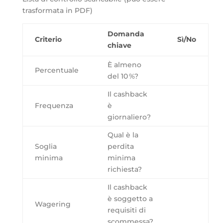
trasformata in PDF)
Domanda
Criterio
Sì/No
chiave
È almeno
Percentuale
del 10 %?
Il cashback
Frequenza
è
giornaliero?
Qual è la
Soglia
perdita
minima
minima
richiesta?
Il cashback
è soggetto a
Wagering
requisiti di
scommessa?