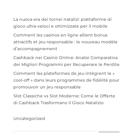
La nuova era dei tornei natalizi: piattaforme di
gioco ultra‑veloci e ottimizzate per il mobile
Comment les casinos en ligne allient bonus
attractifs et jeu responsable : le nouveau modèle
d’accompagnement
Cashback nei Casinò Online: Analisi Comparativa
dei Migliori Programmi per Recuperare le Perdite
Comment les plateformes de jeu intègrent le «
cool‑off » dans leurs programmes de fidélité pour
promouvoir un jeu responsable
Slot Classiche vs Slot Moderne: Come le Offerte
di Cashback Trasformano il Gioco Natalizio
Uncategorized