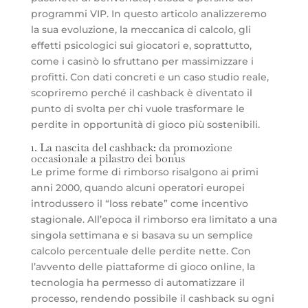
programmi VIP. In questo articolo analizzeremo
la sua evoluzione, la meccanica di calcolo, gli
effetti psicologici sui giocatori e, soprattutto,
come i casinò lo sfruttano per massimizzare i
profitti. Con dati concreti e un caso studio reale,
scopriremo perché il cashback è diventato il
punto di svolta per chi vuole trasformare le
perdite in opportunità di gioco più sostenibili.
1. La nascita del cashback: da promozione
occasionale a pilastro dei bonus
Le prime forme di rimborso risalgono ai primi
anni 2000, quando alcuni operatori europei
introdussero il “loss rebate” come incentivo
stagionale. All’epoca il rimborso era limitato a una
singola settimana e si basava su un semplice
calcolo percentuale delle perdite nette. Con
l’avvento delle piattaforme di gioco online, la
tecnologia ha permesso di automatizzare il
processo, rendendo possibile il cashback su ogni