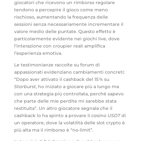
giocatori che ricevono un rimborso regolare
tendono a percepire il gioco come meno
rischioso, aumentando la frequenza delle
sessioni senza necessariamente incrementare il
valore medio delle puntate. Questo effetto è
particolarmente evidente nei giochi live, dove
l’interazione con croupier reali amplifica
l’esperienza emotiva.
Le testimonianze raccolte su forum di
appassionati evidenziano cambiamenti concreti:
“Dopo aver attivato il cashback del 15 % su
Starburst
, ho iniziato a giocare più a lungo ma
con una strategia più controllata, perché sapevo
che parte delle mie perdite mi sarebbe stata
restituita”. Un altro giocatore segnala che il
cashback lo ha spinto a provare il
casino USDT
di
un operatore, dove la volatilità delle slot crypto è
più alta ma il rimborso è “no‑limit”.