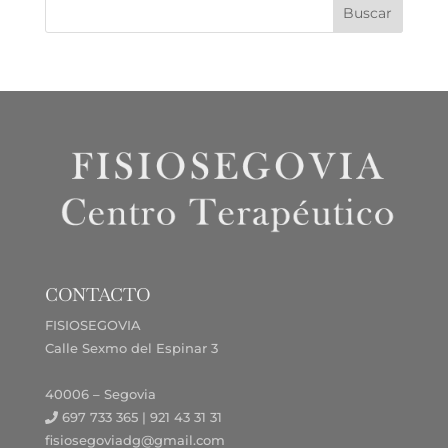
Buscar
CONTACTO
FISIOSEGOVIA
Calle Sexmo del Espinar 3
40006 – Segovia
697 733 365 | 921 43 31 31
fisiosegoviadg@gmail.com