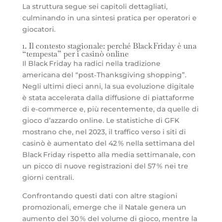
La struttura segue sei capitoli dettagliati,
culminando in una sintesi pratica per operatori e
giocatori.
1. Il contesto stagionale: perché Black Friday è una
“tempesta” per i casinò online
Il Black Friday ha radici nella tradizione
americana del “post‑Thanksgiving shopping”.
Negli ultimi dieci anni, la sua evoluzione digitale
è stata accelerata dalla diffusione di piattaforme
di e‑commerce e, più recentemente, da quelle di
gioco d’azzardo online. Le statistiche di GFK
mostrano che, nel 2023, il traffico verso i siti di
casinò è aumentato del 42 % nella settimana del
Black Friday rispetto alla media settimanale, con
un picco di nuove registrazioni del 57 % nei tre
giorni centrali.
Confrontando questi dati con altre stagioni
promozionali, emerge che il Natale genera un
aumento del 30 % del volume di gioco, mentre la