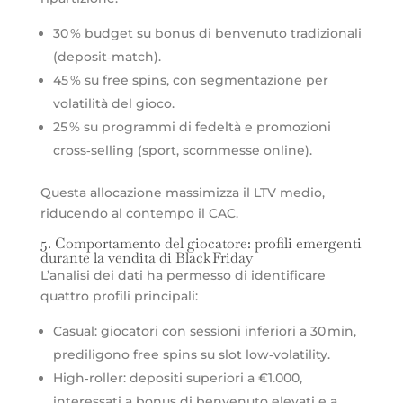
30 % budget su bonus di benvenuto tradizionali
(deposit‑match).
45 % su free spins, con segmentazione per
volatilità del gioco.
25 % su programmi di fedeltà e promozioni
cross‑selling (sport, scommesse online).
Questa allocazione massimizza il LTV medio,
riducendo al contempo il CAC.
5. Comportamento del giocatore: profili emergenti
durante la vendita di Black Friday
L’analisi dei dati ha permesso di identificare
quattro profili principali:
Casual: giocatori con sessioni inferiori a 30 min,
prediligono free spins su slot low‑volatility.
High‑roller: depositi superiori a €1.000,
interessati a bonus di benvenuto elevati e a