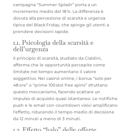
campagna “Summer Splash” porta a un
incremento medio del 18 %. La differenza è
dovuta alla percezione di scarsità e urgenza
tipica del Black Friday, che spinge gli utenti a
prendere decisioni rapide.
1.1. Psicologia della scarsità e
dell’urgenza
Il principio di scarsità, studiato da Cialdini,
afferma che le opportunità percepite come
limitate nel tempo aumentano il valore
soggettivo. Nei casinò online, i bonus “solo per
48 ore” o “prime 100 slot free spins” sfruttano
questo meccanismo, facendo scattare un
impulso di acquisto quasi istantaneo. Le notifiche
push e le email con countdown visivi amplificano
l’effetto, riducendo il tempo medio di decisione
da 12 minuti a meno di 3 minuti.
1.2. Effetto “halo” delle offerte