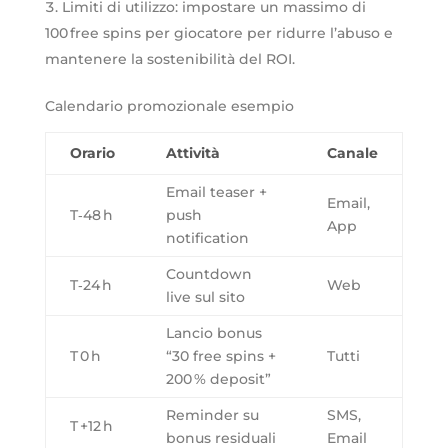
Limiti di utilizzo: impostare un massimo di
100 free spins per giocatore per ridurre l’abuso e
mantenere la sostenibilità del ROI.
Calendario promozionale esempio
Orario
Attività
Canale
Email teaser +
Email,
T‑48 h
push
App
notification
Countdown
T‑24 h
Web
live sul sito
Lancio bonus
T 0 h
“30 free spins +
Tutti
200 % deposit”
Reminder su
SMS,
T +12 h
bonus residuali
Email