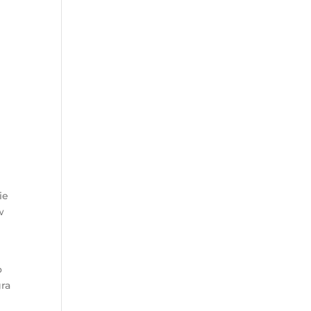
ie
w
o
gra