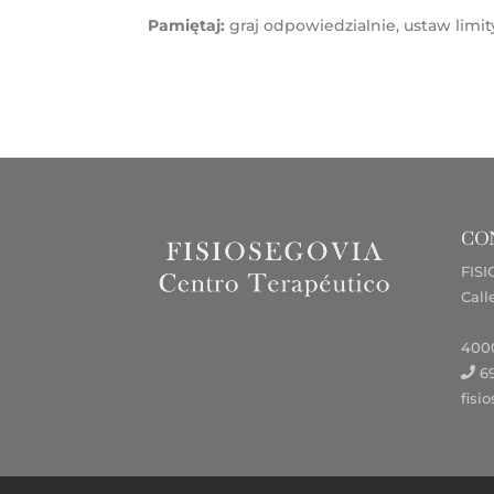
Pamiętaj:
graj odpowiedzialnie, ustaw limity
CO
FIS
Call
4000
69
fisi