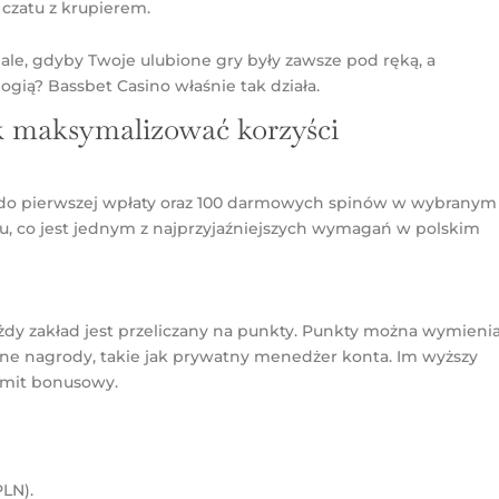
 czatu z krupierem.
ale, gdyby Twoje ulubione gry były zawsze pod ręką, a
gią? Bassbet Casino właśnie tak działa.
k maksymalizować korzyści
 do pierwszej wpłaty oraz 100 darmowych spinów w wybranym
u, co jest jednym z najprzyjaźniejszych wymagań w polskim
ażdy zakład jest przeliczany na punkty. Punkty można wymieni
e nagrody, takie jak prywatny menedżer konta. Im wyższy
limit bonusowy.
LN).