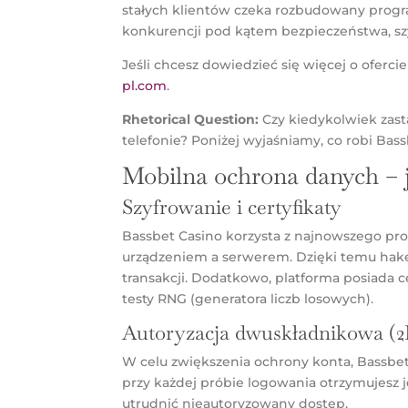
stałych klientów czeka rozbudowany program
konkurencji pod kątem bezpieczeństwa, szy
Jeśli chcesz dowiedzieć się więcej o oferc
pl.com
.
Rhetorical Question:
Czy kiedykolwiek zast
telefonie? Poniżej wyjaśniamy, co robi Bas
Mobilna ochrona danych – 
Szyfrowanie i certyfikaty
Bassbet Casino korzysta z najnowszego prot
urządzeniem a serwerem. Dzięki temu hake
transakcji. Dodatkowo, platforma posiada c
testy RNG (generatora liczb losowych).
Autoryzacja dwuskładnikowa (2
W celu zwiększenia ochrony konta, Bassbet
przy każdej próbie logowania otrzymujesz 
utrudnić nieautoryzowany dostęp.