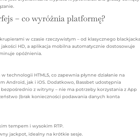
zanie.
rfejs – co wyróżnia platformę?
 krupierami w czasie rzeczywistym – od klasycznego blackjack
 jakości HD, a aplikacja mobilna automatycznie dostosowuje
iminuje opóźnienia.
 w technologii HTML5, co zapewnia płynne działanie na
m Android, jak i iOS. Dodatkowo, Bassbet udostępnia
bezpośrednio z witryny – nie ma potrzeby korzystania z App
eczeństwo (brak konieczności podawania danych konta
ybkim tempem i wysokim RTP.
y jackpot, idealny na krótkie sesje.