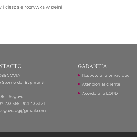
 i ciesz się rozrywką w pełni!
NTACTO
GARANTÍA
IOSEGOVIA
Respeto a la privacidad
e Sexmo del Espinar 3
Atención al cliente
Acorde a la LOPD
6 – Segovia
7 733 365 | 921 43 31 31
osegoviadg@gmail.com