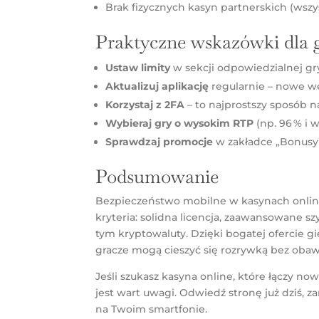
Brak fizycznych kasyn partnerskich (wszy
Praktyczne wskazówki dla 
Ustaw limity
w sekcji odpowiedzialnej gr
Aktualizuj aplikację
regularnie – nowe we
Korzystaj z 2FA
– to najprostszy sposób n
Wybieraj gry o wysokim RTP
(np. 96 % i 
Sprawdzaj promocje
w zakładce „Bonusy”
Podsumowanie
Bezpieczeństwo mobilne w kasynach online 
kryteria: solidna licencja, zaawansowane s
tym kryptowaluty. Dzięki bogatej ofercie gi
gracze mogą cieszyć się rozrywką bez obaw
Jeśli szukasz kasyna online, które łączy n
jest wart uwagi. Odwiedź stronę już dziś, za
na Twoim smartfonie.