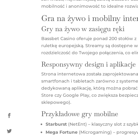
mobilność i anonimowość to idealne rozwią
Gra na żywo i mobilny inte
Gry na żywo w zasięgu ręki
Bassbet Casino oferuje ponad 200 stołów z
ruletkę europejską. Streamy są dostępne w
rozdzielczość do Twojego połączenia, co el
Responsywny design i aplikacje
Strona internetowa została zaprojektowana
smartfonach i tabletach zarówno z systeme
dedykowaną aplikację, którą można pobrać 
Store czy Google Play, co zwiększa bezpi
sklepowego).
Przykładowe gry mobilne
Starburst
(NetEnt) – klasyczny slot z sz
Mega Fortune
(Microgaming) – progresywn