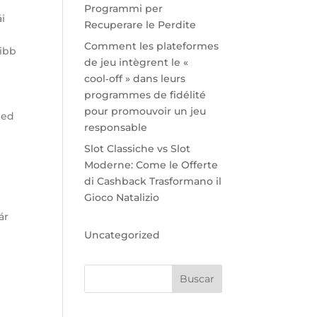
Programmi per
ái
Recuperare le Perdite
Comment les plateformes
ribb
de jeu intègrent le «
cool‑off » dans leurs
programmes de fidélité
pour promouvoir un jeu
ted
responsable
Slot Classiche vs Slot
Moderne: Come le Offerte
di Cashback Trasformano il
Gioco Natalizio
ár
Uncategorized
Buscar