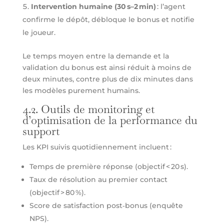
Intervention humaine (30 s–2 min)
: l’agent
confirme le dépôt, débloque le bonus et notifie
le joueur.
Le temps moyen entre la demande et la
validation du bonus est ainsi réduit à moins de
deux minutes, contre plus de dix minutes dans
les modèles purement humains.
4.2. Outils de monitoring et
d’optimisation de la performance du
support
Les KPI suivis quotidiennement incluent :
Temps de première réponse (objectif < 20 s).
Taux de résolution au premier contact
(objectif > 80 %).
Score de satisfaction post‑bonus (enquête
NPS).