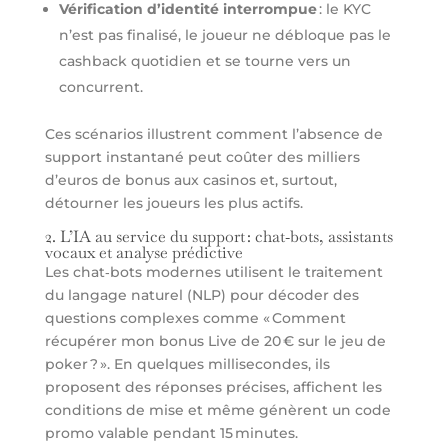
Vérification d’identité interrompue
: le KYC
n’est pas finalisé, le joueur ne débloque pas le
cashback quotidien et se tourne vers un
concurrent.
Ces scénarios illustrent comment l’absence de
support instantané peut coûter des milliers
d’euros de bonus aux casinos et, surtout,
détourner les joueurs les plus actifs.
2. L’IA au service du support : chat‑bots, assistants
vocaux et analyse prédictive
Les chat‑bots modernes utilisent le traitement
du langage naturel (NLP) pour décoder des
questions complexes comme « Comment
récupérer mon bonus Live de 20 € sur le jeu de
poker ? ». En quelques millisecondes, ils
proposent des réponses précises, affichent les
conditions de mise et même génèrent un code
promo valable pendant 15 minutes.