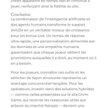
crédit apparaître en temps réel et continue à
jouer, renforçant ainsi la fidélité au site.
Conclusion
La combinaison de l’intelligence artificielle et
des agents humains transforme le support
24 h/24 en un véritable moteur de croissance
pour les bonus Live. Un temps de réponse
ultra‑rapide, une personnalisation alimentée par
les données et une empathie humaine
garantissent que chaque joueur obtient les
promotions auxquelles il a droit, au moment où il
en a besoin.
Pour les joueurs, connaître ces outils et les
solliciter de façon structurée représente un
avantage concurrentiel tangible. Pour les
opérateurs, investir dans des solutions hybrides
— comme celles présentées sur le site Cnrm
Game, qui recense les ressources utiles aux
acteurs du marché français — devient une