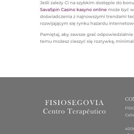
Jeśli zależy Ci na szybkim dostępie do bon
SavaSpin Casino kasyno online
może być wła
doświadczenia z najnowszymi trendami te
rozwijającym się rynku hazardu internetow
Pamiętaj, aby zawsze grać odpowiedzialnie 
temu możesz cieszyć się rozrywką, minimali
CO
FIS
Call
4000