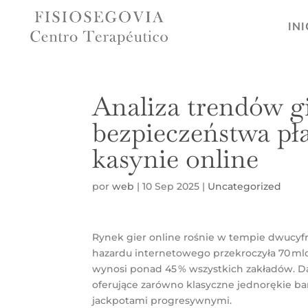
INI
Analiza trendów gi
bezpieczeństwa p
kasynie online
por
web
|
10 Sep 2025
|
Uncategorized
Rynek gier online rośnie w tempie dwucyf
hazardu internetowego przekroczyła 70 mld 
wynosi ponad 45 % wszystkich zakładów. Dan
oferujące zarówno klasyczne jednorękie ban
jackpotami progresywnymi.