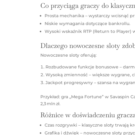
Co przyciąga graczy do klasycz
Prosta mechanika – wystarczy wcisnąć prz
Niskie wymagania dotyczące bankrollu.
Wysoki wskaźnik RTP (Return to Player) w n
Dlaczego nowoczesne sloty zdo
Nowoczesne sloty oferują:
Rozbudowane funkcje bonusowe – darmowe
Wysoką zmienność – większe wygrane, c
Jackpot progresywny – szansa na wygran
Przykład: gra „Mega Fortune” w Savaspin Ca
2,3 mln zł.
Różnice w doświadczeniu gracz
Czas rozgrywki – klasyczne sloty trwają k
Grafika i dźwięk – nowoczesne sloty przy