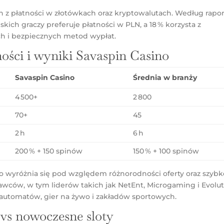
ch z płatności w złotówkach oraz kryptowalutach. Według rapo
kich graczy preferuje płatności w PLN, a 18 % korzysta z
ch i bezpiecznych metod wypłat.
ości i wyniki Savaspin Casino
Savaspin Casino
Średnia w branży
4 500+
2 800
70+
45
2 h
6 h
200 % + 150 spinów
150 % + 100 spinów
no wyróżnia się pod względem różnorodności oferty oraz szybk
awców, w tym liderów takich jak NetEnt, Microgaming i Evolu
 automatów, gier na żywo i zakładów sportowych.
 vs nowoczesne sloty