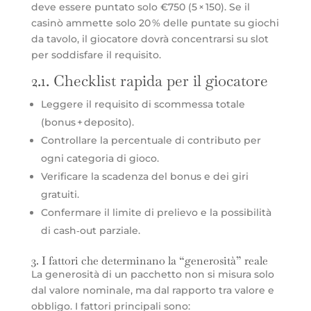
deve essere puntato solo €750 (5 × 150). Se il
casinò ammette solo 20 % delle puntate su giochi
da tavolo, il giocatore dovrà concentrarsi su slot
per soddisfare il requisito.
2.1. Checklist rapida per il giocatore
Leggere il requisito di scommessa totale
(bonus + deposito).
Controllare la percentuale di contributo per
ogni categoria di gioco.
Verificare la scadenza del bonus e dei giri
gratuiti.
Confermare il limite di prelievo e la possibilità
di cash‑out parziale.
3. I fattori che determinano la “generosità” reale
La generosità di un pacchetto non si misura solo
dal valore nominale, ma dal rapporto tra valore e
obbligo. I fattori principali sono: