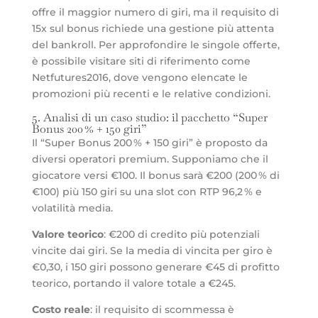
offre il maggior numero di giri, ma il requisito di
15x sul bonus richiede una gestione più attenta
del bankroll. Per approfondire le singole offerte,
è possibile visitare siti di riferimento come
Netfutures2016, dove vengono elencate le
promozioni più recenti e le relative condizioni.
5. Analisi di un caso studio: il pacchetto “Super
Bonus 200 % + 150 giri”
Il “Super Bonus 200 % + 150 giri” è proposto da
diversi operatori premium. Supponiamo che il
giocatore versi €100. Il bonus sarà €200 (200 % di
€100) più 150 giri su una slot con RTP 96,2 % e
volatilità media.
Valore teorico
: €200 di credito più potenziali
vincite dai giri. Se la media di vincita per giro è
€0,30, i 150 giri possono generare €45 di profitto
teorico, portando il valore totale a €245.
Costo reale
: il requisito di scommessa è