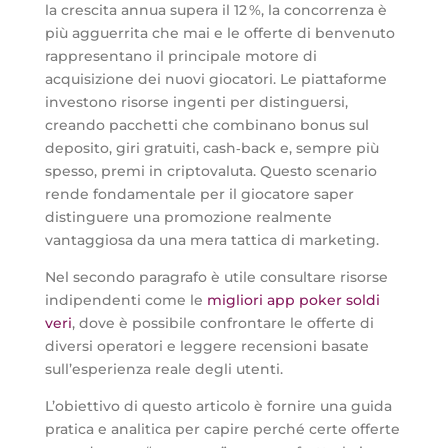
la crescita annua supera il 12 %, la concorrenza è
più agguerrita che mai e le offerte di benvenuto
rappresentano il principale motore di
acquisizione dei nuovi giocatori. Le piattaforme
investono risorse ingenti per distinguersi,
creando pacchetti che combinano bonus sul
deposito, giri gratuiti, cash‑back e, sempre più
spesso, premi in criptovaluta. Questo scenario
rende fondamentale per il giocatore saper
distinguere una promozione realmente
vantaggiosa da una mera tattica di marketing.
Nel secondo paragrafo è utile consultare risorse
indipendenti come le
migliori app poker soldi
veri
, dove è possibile confrontare le offerte di
diversi operatori e leggere recensioni basate
sull’esperienza reale degli utenti.
L’obiettivo di questo articolo è fornire una guida
pratica e analitica per capire perché certe offerte