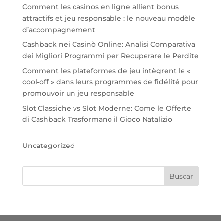
Comment les casinos en ligne allient bonus
attractifs et jeu responsable : le nouveau modèle
d’accompagnement
Cashback nei Casinò Online: Analisi Comparativa
dei Migliori Programmi per Recuperare le Perdite
Comment les plateformes de jeu intègrent le «
cool‑off » dans leurs programmes de fidélité pour
promouvoir un jeu responsable
Slot Classiche vs Slot Moderne: Come le Offerte
di Cashback Trasformano il Gioco Natalizio
Uncategorized
Buscar