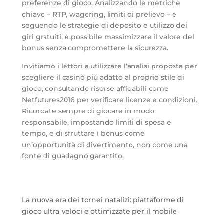
preferenze di gioco. Analizzando le metriche
chiave – RTP, wagering, limiti di prelievo – e
seguendo le strategie di deposito e utilizzo dei
giri gratuiti, è possibile massimizzare il valore del
bonus senza compromettere la sicurezza.
Invitiamo i lettori a utilizzare l’analisi proposta per
scegliere il casinò più adatto al proprio stile di
gioco, consultando risorse affidabili come
Netfutures2016 per verificare licenze e condizioni.
Ricordate sempre di giocare in modo
responsabile, impostando limiti di spesa e
tempo, e di sfruttare i bonus come
un’opportunità di divertimento, non come una
fonte di guadagno garantito.
La nuova era dei tornei natalizi: piattaforme di
gioco ultra‑veloci e ottimizzate per il mobile