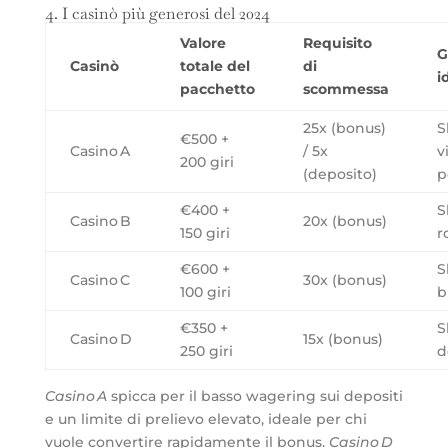
4. I casinò più generosi del 2024
Valore
Requisito
G
Casinò
totale del
di
i
pacchetto
scommessa
25x (bonus)
S
€500 +
Casino A
/ 5x
v
200 giri
(deposito)
p
€400 +
S
Casino B
20x (bonus)
150 giri
r
€600 +
S
Casino C
30x (bonus)
100 giri
b
€350 +
S
Casino D
15x (bonus)
250 giri
d
Casino A
spicca per il basso wagering sui depositi
e un limite di prelievo elevato, ideale per chi
vuole convertire rapidamente il bonus.
Casino D