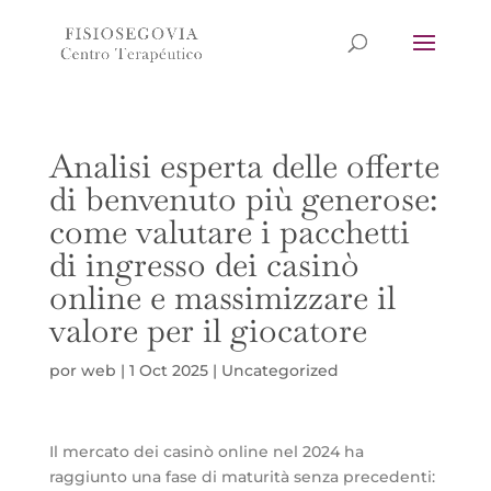
Analisi esperta delle offerte
di benvenuto più generose:
come valutare i pacchetti
di ingresso dei casinò
online e massimizzare il
valore per il giocatore
por
web
|
1 Oct 2025
|
Uncategorized
Il mercato dei casinò online nel 2024 ha
raggiunto una fase di maturità senza precedenti: