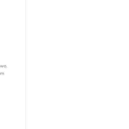
ywo.
em