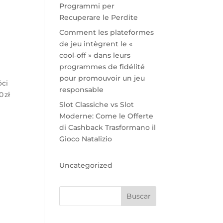
Programmi per
Recuperare le Perdite
Comment les plateformes
de jeu intègrent le «
cool‑off » dans leurs
programmes de fidélité
pour promouvoir un jeu
óci
responsable
 zł
Slot Classiche vs Slot
Moderne: Come le Offerte
di Cashback Trasformano il
Gioco Natalizio
Uncategorized
Buscar