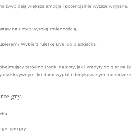
y na żywo dają większe emocje i potencjalnie wyższe wygrane.
Postaw na sloty z wysoką zmiennością.
upierem? Wybierz ruletkę Live lub blackjacka.
obejmujący zarówno środki na sloty, jak i kredyty do gier na ż
czy ekskluzywnymi limitami wypłat i dedykowanym menedżer
orze gry
ywka
ego typu gry