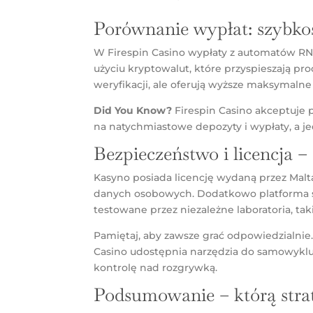
Porównanie wypłat: szybkoś
W Firespin Casino wypłaty z automatów RNG
użyciu kryptowalut, które przyspieszają p
weryfikacji, ale oferują wyższe maksymalne 
Did You Know?
Firespin Casino akceptuje p
na natychmiastowe depozyty i wypłaty, a 
Bezpieczeństwo i licencja –
Kasyno posiada licencję wydaną przez Malt
danych osobowych. Dodatkowo platforma sto
testowane przez niezależne laboratoria, taki
Pamiętaj, aby zawsze grać odpowiedzialnie.
Casino udostępnia narzędzia do samowyklu
kontrolę nad rozgrywką.
Podsumowanie – którą stra