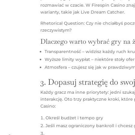
rozmawiać w czacie. W Firespin Casino znajd
warianty, takie jak Live Dream Catcher.
Rhetorical Question: Czy nie chciałbyś poc
rzeczywistym?
Dlaczego warto wybrać gry na 
Transparentność – widzisz każdy ruch krup
Wyższe limity wypłat – niektóre stoły o
Atmosfera – czujesz się jak w prawdziwy
3. Dopasuj strategię do swoj
Każdy gracz ma inne priorytety: jedni szuka
interakcję. Oto trzy praktyczne kroki, kt
Casino:
Określ budżet i tempo gry
Jeśli masz ograniczony bankroll i chcesz