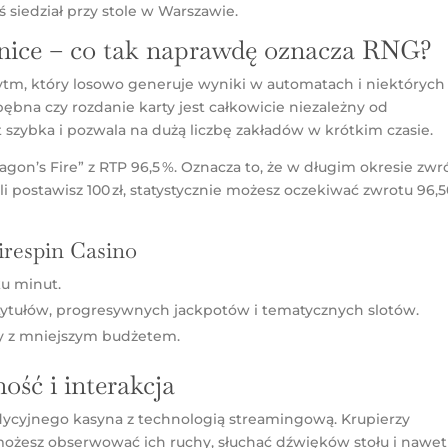
ś siedział przy stole w Warszawie.
nice – co tak naprawdę oznacza RNG?
m, który losowo generuje wyniki w automatach i niektórych
ębna czy rozdanie karty jest całkowicie niezależny od
t szybka i pozwala na dużą liczbę zakładów w krótkim czasie.
ragon’s Fire” z RTP 96,5 %. Oznacza to, że w długim okresie zwr
 postawisz 100 zł, statystycznie możesz oczekiwać zwrotu 96,50
respin Casino
ku minut.
ytułów, progresywnych jackpotów i tematycznych slotów.
czy z mniejszym budżetem.
ość i interakcja
adycyjnego kasyna z technologią streamingową. Krupierzy
możesz obserwować ich ruchy, słuchać dźwięków stołu i nawet